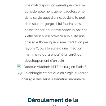
une mal-disposition génétique. Cela va
considérablement gêner l’adolescente
dans sa vie quotidienne, et dans le port
d’un soutien-gorge. Il lui faudra sans
cesse tricher pour envelopper la poitrine
>
elle peut aussi provenir à la suite une
chirurgie thoracique, d’une irradiation par
rayons X, ou à la suite d’une infection
mammaire qui a entraîné un arrêt du
développement d’un sein
Déroulement de la