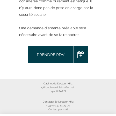
considérée comme purement esthétique. Il
n’y aura donc pas de prise en charge par la
sécurité sociale.
Une demande d’entente préalable sera
nécessaire avant de se faire opérer.
PRENDRE RDV
Cabinet du Docteur Mitz
176 boulevard Saint-Germain
75006 PARIS
Contacter le Docteur Mitz
+ 33 (0)1 45 44 29 00
Contact par mail