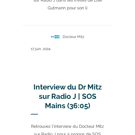
sur Radio J dans les invités de Lise
Gutmann pour son li
Docteur Mitz
17 juin, 2024
Interview du Dr Mitz
sur Radio J | SOS
Mains (36:05)
Retrouvez l’interview du Docteur Mitz
sur Radio J pour à propos de SOS