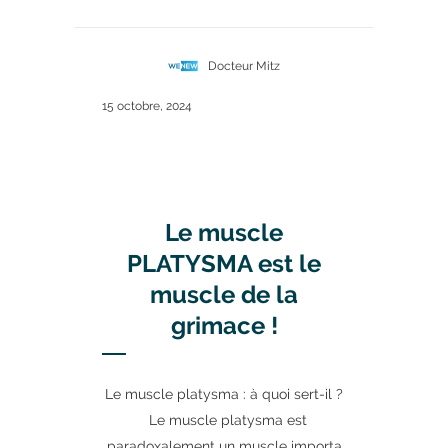
Docteur Mitz
15 octobre, 2024
Le muscle
PLATYSMA est le
muscle de la
grimace !
Le muscle platysma : à quoi sert-il ?
Le muscle platysma est
paradoxalement un muscle importa