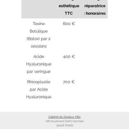
esthétique
réparatrice
TTC
: honoraires
Toxine
600 €
Botulique
(Botox) par 2
sessions
Acide
400 €
Hyaluronique
par seringue
Rhinoplastie
700 €
par Acide
Hyaluronique
Cabinet du Docteur Mitz
176 boulevard Saint-Germain
75006 PARIS