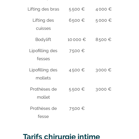
Lifting des bras
5 500 €
4 000 €
Lifting des
6 500 €
5 000 €
cuisses
Bodylift
10 000 €
8 500 €
Lipofilling des
7 500 €
fesses
Lipofilling des
4 500 €
3 000 €
mollets
Prothèses de
5 500 €
3 000 €
mollet
Prothèses de
7 500 €
fesse
Tarifs chirurgie intime