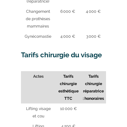
(réparatrice)
Changement
6 000 €
4 000 €
de prothèses
mammaires
Gynécomastie
4 000 €
3 000 €
Tarifs chirurgie du visage
Actes
Tarifs
Tarifs
chirurgie
chirurgie
esthétique
réparatrice
TTC
: honoraires
Lifting visage
10 000 €
et cou
Lifting
4 200 €