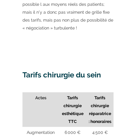
possible l aux moyens réels des patients;
mais il n’y a donc pas vraiment de grille fixe
des tarifs, mais pas non plus de possibilité de
« négociation » turbulente !
Tarifs chirurgie du sein
Actes
Tarifs
Tarifs
chirurgie
chirurgie
esthétique
réparatrice
TTC
: honoraires
Augmentation
6 000 €
4 500 €