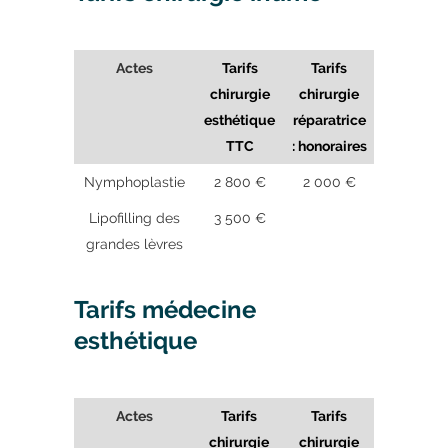
Actes
Tarifs
Tarifs
chirurgie
chirurgie
esthétique
réparatrice
TTC
: honoraires
Nymphoplastie
2 800 €
2 000 €
Lipofilling des
3 500 €
grandes lèvres
Tarifs médecine
esthétique
Actes
Tarifs
Tarifs
chirurgie
chirurgie