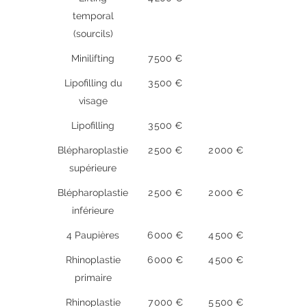
temporal
(sourcils)
Minilifting
7 500 €
Lipofilling du
3 500 €
visage
Lipofilling
3 500 €
Blépharoplastie
2 500 €
2 000 €
supérieure
Blépharoplastie
2 500 €
2 000 €
inférieure
4 Paupières
6 000 €
4 500 €
Rhinoplastie
6 000 €
4 500 €
primaire
Rhinoplastie
7 000 €
5 500 €