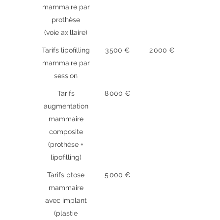
mammaire par
prothèse
(voie axillaire)
Tarifs lipofilling
3 500 €
2 000 €
mammaire par
session
Tarifs
8 000 €
augmentation
mammaire
composite
(prothèse +
lipofilling)
Tarifs ptose
5 000 €
mammaire
avec implant
(plastie