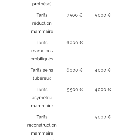
prothèse)
Tarifs
7 500 €
5 000 €
réduction
mammaire
Tarifs
6 000 €
mamelons
ombiliqués
Tarifs seins
6 000 €
4 000 €
tubéreux
Tarifs
5 500 €
4 000 €
asymétrie
mammaire
Tarifs
5 000 €
reconstruction
mammaire