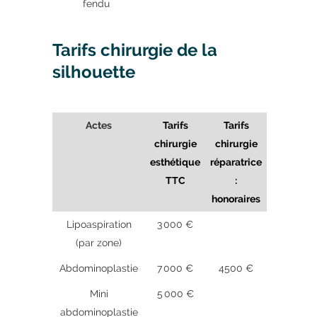
fendu
Tarifs chirurgie de la
silhouette
Actes
Tarifs
Tarifs
chirurgie
chirurgie
esthétique
réparatrice
TTC
:
honoraires
Lipoaspiration
3 000 €
(par zone)
Abdominoplastie
7 000 €
4500 €
Mini
5 000 €
abdominoplastie