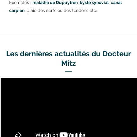
Exemples :
maladie de Dupuytren
,
kyste synovial
,
canal
carpien
, plaie des nerfs ou des tendons etc.
Les dernières actualités du Docteur
Mitz