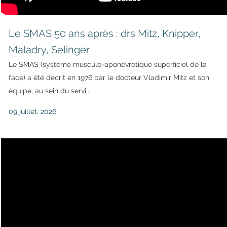
Le SMAS 50 ans après : drs Mitz, Knipper,
Maladry, Selinger
Le SMAS (système musculo-aponévrotique superficiel de la
face) a été décrit en 1976 par le docteur Vladimir Mitz et son
équipe, au sein du servi...
09 juillet, 2026