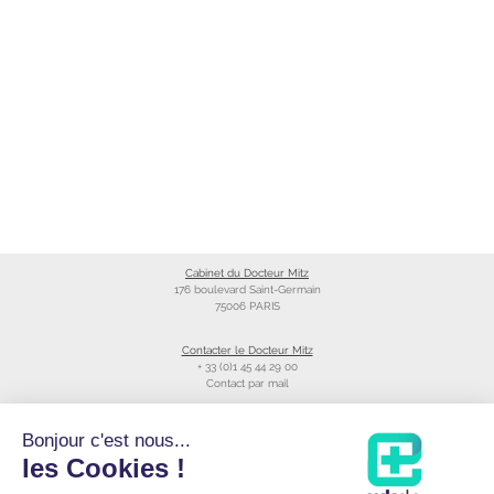
Cabinet du Docteur Mitz
176 boulevard Saint-Germain
75006 PARIS
Contacter le Docteur Mitz
+ 33 (0)1 45 44 29 00
Contact par mail
Liens utiles
Bonjour c'est nous...
Création du site
les Cookies !
Annuaire du CNOM