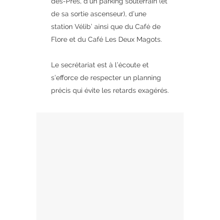
des-Prés, d’un parking souterrain (et
de sa sortie ascenseur), d’une
station Vélib’ ainsi que du Café de
Flore et du Café Les Deux Magots.
Le secrétariat est à l’écoute et
s’efforce de respecter un planning
précis qui évite les retards exagérés.