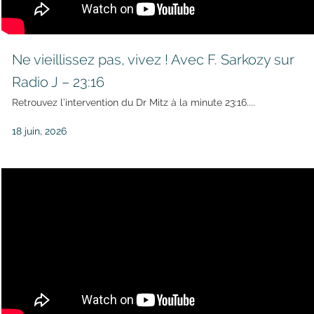
Ne vieillissez pas, vivez ! Avec F. Sarkozy sur
Radio J – 23:16
Retrouvez l’intervention du Dr Mitz à la minute 23:16....
18 juin, 2026