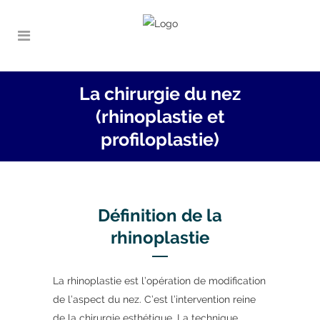
La chirurgie du nez
(rhinoplastie et
profiloplastie)
Définition de la
rhinoplastie
La rhinoplastie est l’opération de modification
de l’aspect du nez. C’est l’intervention reine
de la chirurgie esthétique. La technique