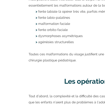
essentiellement les malformations autour de la b
>
fente labiale (à opérer très vite, parfois mê
>
fente labio-palatines
>
malformation faciale
>
fente orbito-faciale
>
dysmorphoses asymétriques
>
agénésies structurelles
Toutes ces malformations du visage justifient une 
chirurgie plastique pédiatrique.
Les opératio
Tout d’abord, la complexité et la difficulté des ca
que les enfants n’aient plus de problèmes à l’ad