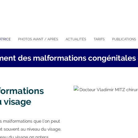
ATRICE
PHOTOS AVANT / APRÈS
ACTUALITÉS
TARIFS
PUBLICATIONS
ement des malformations congénitales 
formations
 visage
s malformations que l’on peut
nt souvent au niveau du visage,
iveau du visage on notera