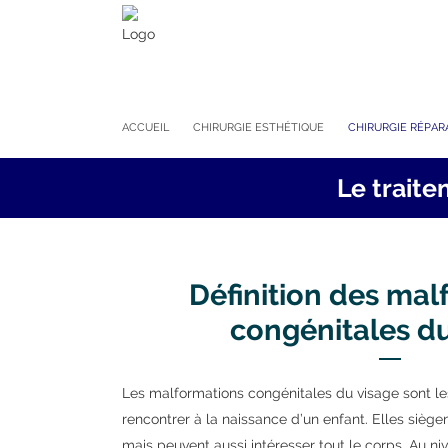
ACCUEIL
CHIRURGIE ESTHÉTIQUE
CHIRURGIE RÉPAR
Le trait
Définition des mal
congénitales du
Les malformations congénitales du visage sont le
rencontrer à la naissance d’un enfant. Elles siège
mais peuvent aussi intéresser tout le corps. Au n