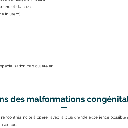
ouche et du nez :
me in utero)
spécialisation particulière en
ns des malformations congénita
s rencontrés incite à opérer avec la plus grande expérience possible af
olescence.