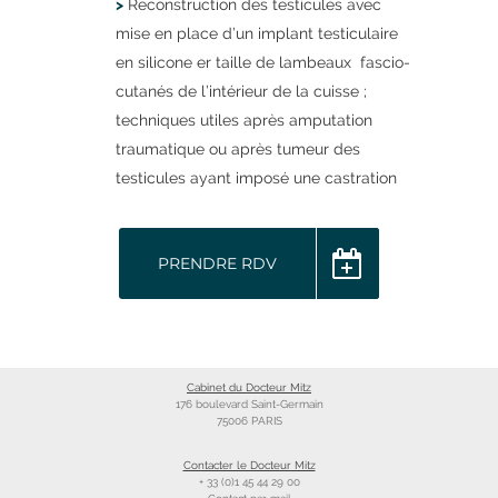
>
Reconstruction des testicules avec
mise en place d’un implant testiculaire
en silicone er taille de lambeaux fascio-
cutanés de l’intérieur de la cuisse ;
techniques utiles après amputation
traumatique ou après tumeur des
testicules ayant imposé une castration
PRENDRE RDV
Cabinet du Docteur Mitz
176 boulevard Saint-Germain
75006 PARIS
Contacter le Docteur Mitz
+ 33 (0)1 45 44 29 00