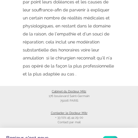
par point leurs doléances et les causes de
leur souffrance-afin de parvenir à expliquer
un certain nombre de réalités médicales et
physiologiques, en restant dans le domaine
de la raison, de l’empathie et d’un souci de
réparation; cela inclut une modération
substantielle des honoraires voire leur
annulation si le chirurgien reconnaît qu’il n’a
pas opéré de la façon la plus professionnelle
et la plus adaptée au cas .
Cabinet du Docteur Mitz
176 boulevard Saint-Germain
75006 PARIS
Contacter le Docteur Mitz
+ 33 (0)1 45 44 29 00
Contact par mail
Liens utiles