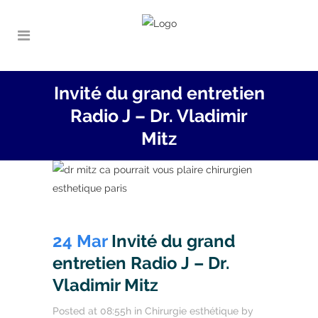
Invité du grand entretien
Radio J – Dr. Vladimir
Mitz
24 Mar
Invité du grand
entretien Radio J – Dr.
Vladimir Mitz
Posted at 08:55h
in
Chirurgie esthétique
by