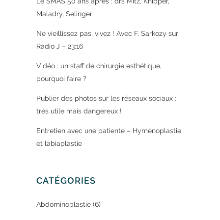
Le SMAS 50 ans après : drs Mitz, Knipper,
Maladry, Selinger
Ne vieillissez pas, vivez ! Avec F. Sarkozy sur
Radio J – 23:16
Vidéo : un staff de chirurgie esthétique,
pourquoi faire ?
Publier des photos sur les réseaux sociaux :
très utile mais dangereux !
Entretien avec une patiente – Hyménoplastie
et labiaplastie
CATÉGORIES
Abdominoplastie
(6)