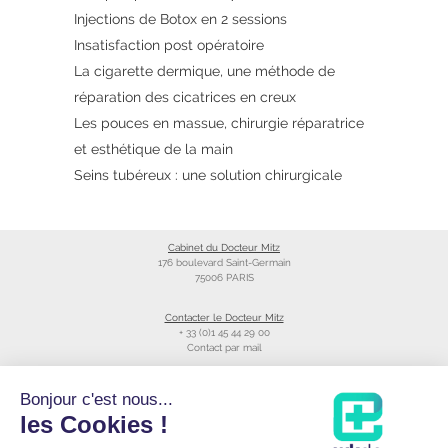
Injections de Botox en 2 sessions
Insatisfaction post opératoire
La cigarette dermique, une méthode de
réparation des cicatrices en creux
Les pouces en massue, chirurgie réparatrice
et esthétique de la main
Seins tubéreux : une solution chirurgicale
Cabinet du Docteur Mitz
176 boulevard Saint-Germain
75006 PARIS
Contacter le Docteur Mitz
+ 33 (0)1 45 44 29 00
Contact par mail
Liens utiles
Bonjour c'est nous...
Création du site
les Cookies !
Annuaire du CNOM