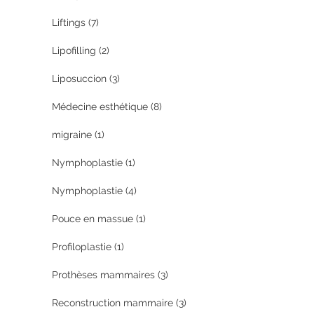
Liftings
(7)
Lipofilling
(2)
Liposuccion
(3)
Médecine esthétique
(8)
migraine
(1)
Nymphoplastie
(1)
Nymphoplastie
(4)
Pouce en massue
(1)
Profiloplastie
(1)
Prothèses mammaires
(3)
Reconstruction mammaire
(3)