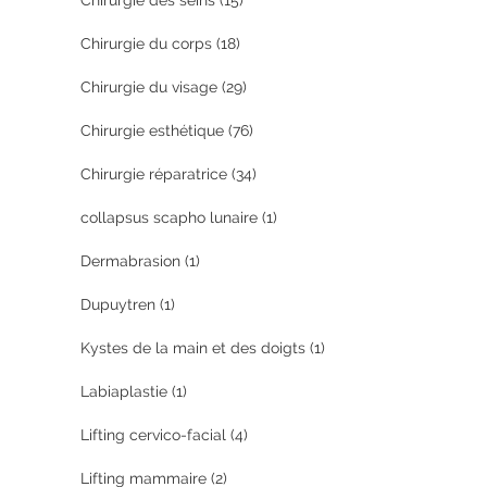
Chirurgie des seins
(15)
Chirurgie du corps
(18)
Chirurgie du visage
(29)
Chirurgie esthétique
(76)
Chirurgie réparatrice
(34)
collapsus scapho lunaire
(1)
Dermabrasion
(1)
Dupuytren
(1)
Kystes de la main et des doigts
(1)
Labiaplastie
(1)
Lifting cervico-facial
(4)
Lifting mammaire
(2)