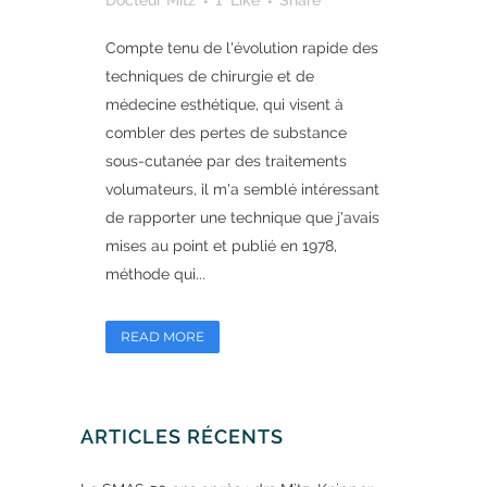
Docteur Mitz
1
Like
Share
Compte tenu de l'évolution rapide des
techniques de chirurgie et de
médecine esthétique, qui visent à
combler des pertes de substance
sous-cutanée par des traitements
volumateurs, il m'a semblé intéressant
de rapporter une technique que j'avais
mises au point et publié en 1978,
méthode qui...
READ MORE
ARTICLES RÉCENTS