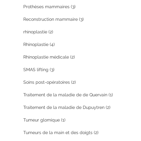
Prothèses mammaires
(3)
Reconstruction mammaire
(3)
rhinoplastie
(2)
Rhinoplastie
(4)
Rhinoplastie médicale
(2)
SMAS lifting
(3)
Soins post-opératoires
(2)
Traitement de la maladie de de Quervain
(1)
Traitement de la maladie de Dupuytren
(2)
Tumeur glomique
(1)
Tumeurs de la main et des doigts
(2)