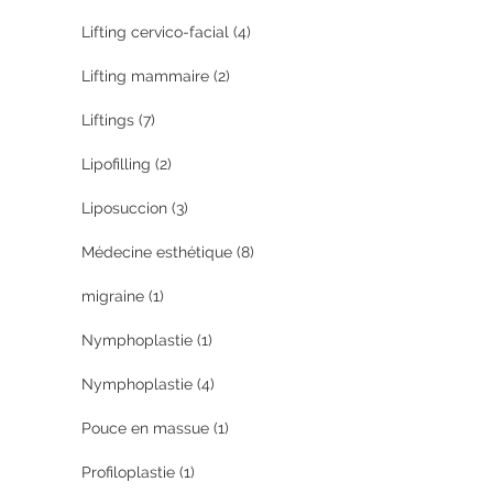
Lifting cervico-facial
(4)
Lifting mammaire
(2)
Liftings
(7)
Lipofilling
(2)
Liposuccion
(3)
Médecine esthétique
(8)
migraine
(1)
Nymphoplastie
(1)
Nymphoplastie
(4)
Pouce en massue
(1)
Profiloplastie
(1)