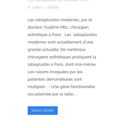
0
Likes
Share
Les labiaplasties modernes, par le
docteur Vladimir Mitz, chirurgien
esthétique à Paris Les labiaplasties
modernes sont actuellement d'une
grande actualité. De nombreux
chirurgiens esthétiques pratiquent la
labiaplastie à Paris, dont moi-même.
Les raisons invoquées par les
patientes demandeuses sont
multiples : - Une gêne fonctionnelle
occasionnée par la selle...
READ MORE