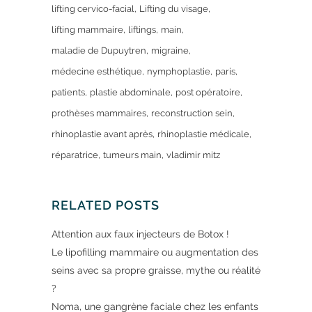
lifting cervico-facial
Lifting du visage
lifting mammaire
liftings
main
maladie de Dupuytren
migraine
médecine esthétique
nymphoplastie
paris
patients
plastie abdominale
post opératoire
prothèses mammaires
reconstruction sein
rhinoplastie avant après
rhinoplastie médicale
réparatrice
tumeurs main
vladimir mitz
RELATED POSTS
Attention aux faux injecteurs de Botox !
Le lipofilling mammaire ou augmentation des
seins avec sa propre graisse, mythe ou réalité
?
Noma, une gangrène faciale chez les enfants