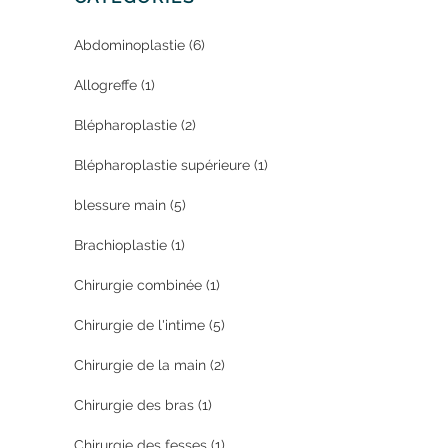
Abdominoplastie
(6)
Allogreffe
(1)
Blépharoplastie
(2)
Blépharoplastie supérieure
(1)
blessure main
(5)
Brachioplastie
(1)
Chirurgie combinée
(1)
Chirurgie de l'intime
(5)
Chirurgie de la main
(2)
Chirurgie des bras
(1)
Chirurgie des fesses
(1)