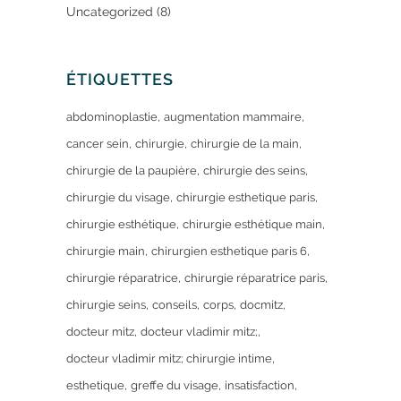
Uncategorized
(8)
ÉTIQUETTES
abdominoplastie
augmentation mammaire
cancer sein
chirurgie
chirurgie de la main
chirurgie de la paupière
chirurgie des seins
chirurgie du visage
chirurgie esthetique paris
chirurgie esthétique
chirurgie esthétique main
chirurgie main
chirurgien esthetique paris 6
chirurgie réparatrice
chirurgie réparatrice paris
chirurgie seins
conseils
corps
docmitz
docteur mitz
docteur vladimir mitz;
docteur vladimir mitz; chirurgie intime
esthetique
greffe du visage
insatisfaction