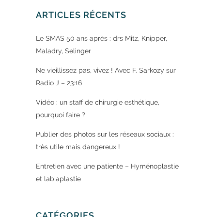
ARTICLES RÉCENTS
Le SMAS 50 ans après : drs Mitz, Knipper,
Maladry, Selinger
Ne vieillissez pas, vivez ! Avec F. Sarkozy sur
Radio J – 23:16
Vidéo : un staff de chirurgie esthétique,
pourquoi faire ?
Publier des photos sur les réseaux sociaux :
très utile mais dangereux !
Entretien avec une patiente – Hyménoplastie
et labiaplastie
CATÉGORIES