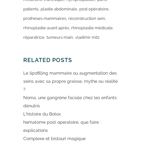
patients
plastie abdominale
post opératoire
prothèses mammaires
reconstruction sein
rhinoplastie avant après
rhinoplastie médicale
réparatrice
tumeurs main
vladimir mitz
RELATED POSTS
Le lipofilling mammaire ou augmentation des
seins avec sa propre graisse, mythe ou réalité
?
Noma, une gangrène faciale chez les enfants
dénutris
L’histoire du Botox
hematome post operatoire, que faire :
explications
Complexe et bistouri magique