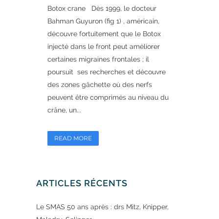
Botox crane Dès 1999, le docteur
Bahman Guyuron (fig 1) , américain,
découvre fortuitement que le Botox
injecté dans le front peut améliorer
certaines migraines frontales ; il
poursuit ses recherches et découvre
des zones gâchette où des nerfs
peuvent être comprimés au niveau du
crâne, un...
READ MORE
ARTICLES RÉCENTS
Le SMAS 50 ans après : drs Mitz, Knipper,