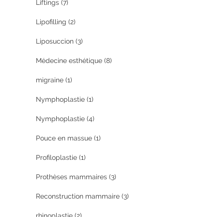
Liftings
(7)
Lipofilling
(2)
Liposuccion
(3)
Médecine esthétique
(8)
migraine
(1)
Nymphoplastie
(1)
Nymphoplastie
(4)
Pouce en massue
(1)
Profiloplastie
(1)
Prothèses mammaires
(3)
Reconstruction mammaire
(3)
rhinoplastie
(2)