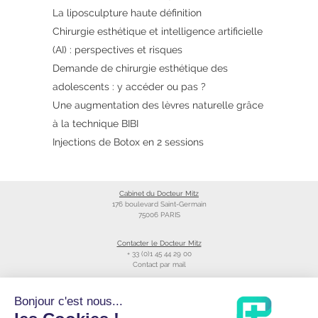
La liposculpture haute définition
Chirurgie esthétique et intelligence artificielle
(AI) : perspectives et risques
Demande de chirurgie esthétique des
adolescents : y accéder ou pas ?
Une augmentation des lèvres naturelle grâce
à la technique BIBI
Injections de Botox en 2 sessions
Cabinet du Docteur Mitz
176 boulevard Saint-Germain
75006 PARIS
Contacter le Docteur Mitz
+ 33 (0)1 45 44 29 00
Contact par mail
Liens utiles
Bonjour c'est nous...
Création du site
Annuaire du CNOM