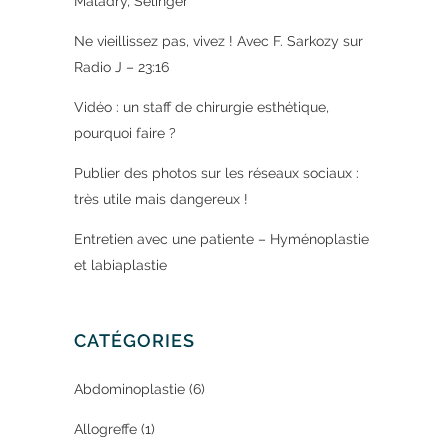
Maladry, Selinger
Ne vieillissez pas, vivez ! Avec F. Sarkozy sur
Radio J – 23:16
Vidéo : un staff de chirurgie esthétique,
pourquoi faire ?
Publier des photos sur les réseaux sociaux :
très utile mais dangereux !
Entretien avec une patiente – Hyménoplastie
et labiaplastie
CATÉGORIES
Abdominoplastie
(6)
Allogreffe
(1)