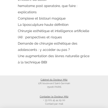
hematome post operatoire, que faire :
explications
Complexe et bistouri magique
La liposculpture haute définition
Chirurgie esthétique et intelligence artificielle
(AI) : perspectives et risques
Demande de chirurgie esthétique des
adolescents : y accéder ou pas ?
Une augmentation des lèvres naturelle grâce
à la technique BIBI
Cabinet du Docteur Mitz
176 boulevard Saint-Germain
75006 PARIS
Contacter le Docteur Mitz
+ 33 (0)1 45 44 29 00
Contact par mail