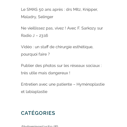
Le SMAS 50 ans après : drs Mitz, Knipper,
Maladry, Selinger
Ne vieillissez pas, vivez ! Avec F. Sarkozy sur
Radio J – 23:16
Vidéo : un staff de chirurgie esthétique,
pourquoi faire ?
Publier des photos sur les réseaux sociaux :
très utile mais dangereux !
Entretien avec une patiente – Hyménoplastie
et labiaplastie
CATÉGORIES
Abdominoplastie
(6)