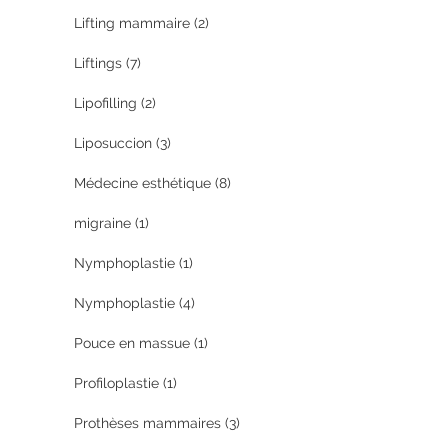
Lifting mammaire
(2)
Liftings
(7)
Lipofilling
(2)
Liposuccion
(3)
Médecine esthétique
(8)
migraine
(1)
Nymphoplastie
(1)
Nymphoplastie
(4)
Pouce en massue
(1)
Profiloplastie
(1)
Prothèses mammaires
(3)