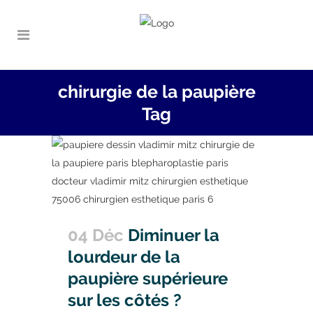
chirurgie de la paupière
Tag
04 Déc
Diminuer la
lourdeur de la
paupière supérieure
sur les côtés ?