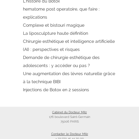
L’histoire du Botox
hematome post operatoire, que faire :
explications
Complexe et bistouri magique
La liposculpture haute définition
Chirurgie esthétique et intelligence artificielle
(AI) : perspectives et risques
Demande de chirurgie esthétique des
adolescents : y accéder ou pas ?
Une augmentation des lèvres naturelle grâce
à la technique BIBI
Injections de Botox en 2 sessions
Cabinet du Docteur Mitz
176 boulevard Saint-Germain
75006 PARIS
Contacter le Docteur Mitz
+ 33 (0)1 45 44 29 00