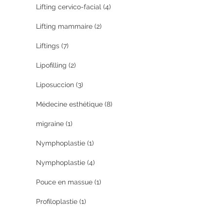
Lifting cervico-facial
(4)
Lifting mammaire
(2)
Liftings
(7)
Lipofilling
(2)
Liposuccion
(3)
Médecine esthétique
(8)
migraine
(1)
Nymphoplastie
(1)
Nymphoplastie
(4)
Pouce en massue
(1)
Profiloplastie
(1)