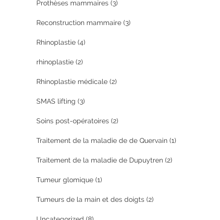
Prothèses mammaires
(3)
Reconstruction mammaire
(3)
Rhinoplastie
(4)
rhinoplastie
(2)
Rhinoplastie médicale
(2)
SMAS lifting
(3)
Soins post-opératoires
(2)
Traitement de la maladie de de Quervain
(1)
Traitement de la maladie de Dupuytren
(2)
Tumeur glomique
(1)
Tumeurs de la main et des doigts
(2)
Uncategorized
(8)