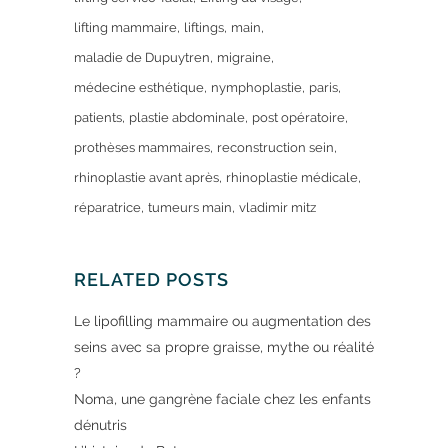
lifting mammaire
liftings
main
maladie de Dupuytren
migraine
médecine esthétique
nymphoplastie
paris
patients
plastie abdominale
post opératoire
prothèses mammaires
reconstruction sein
rhinoplastie avant après
rhinoplastie médicale
réparatrice
tumeurs main
vladimir mitz
RELATED POSTS
Le lipofilling mammaire ou augmentation des
seins avec sa propre graisse, mythe ou réalité
?
Noma, une gangrène faciale chez les enfants
dénutris