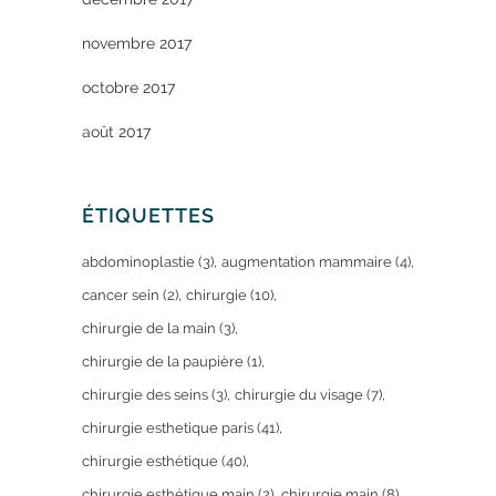
novembre 2017
octobre 2017
août 2017
ÉTIQUETTES
abdominoplastie
(3)
augmentation mammaire
(4)
cancer sein
(2)
chirurgie
(10)
chirurgie de la main
(3)
chirurgie de la paupière
(1)
chirurgie des seins
(3)
chirurgie du visage
(7)
chirurgie esthetique paris
(41)
chirurgie esthétique
(40)
chirurgie esthétique main
(2)
chirurgie main
(8)