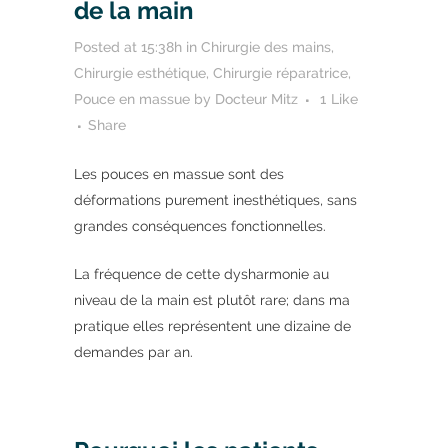
de la main
Posted at 15:38h
in
Chirurgie des mains
,
Chirurgie esthétique
,
Chirurgie réparatrice
,
Pouce en massue
by
Docteur Mitz
1
Like
Share
Les pouces en massue sont des
déformations purement inesthétiques, sans
grandes conséquences fonctionnelles.
La fréquence de cette dysharmonie au
niveau de la main est plutôt rare; dans ma
pratique elles représentent une dizaine de
demandes par an.