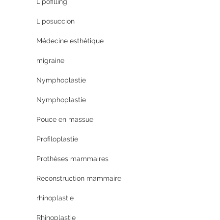
Lipofilling
Liposuccion
Médecine esthétique
migraine
Nymphoplastie
Nymphoplastie
Pouce en massue
Profiloplastie
Prothèses mammaires
Reconstruction mammaire
rhinoplastie
Rhinoplastie