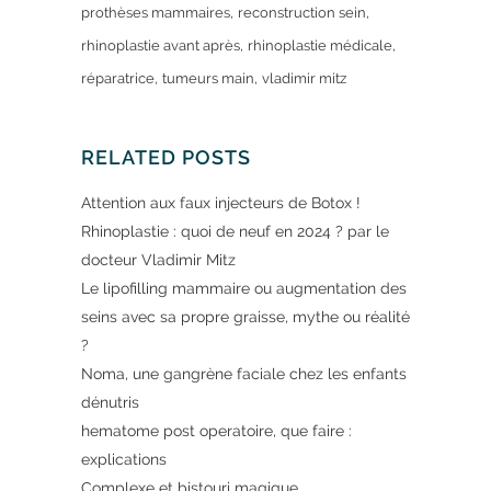
prothèses mammaires
reconstruction sein
rhinoplastie avant après
rhinoplastie médicale
réparatrice
tumeurs main
vladimir mitz
RELATED POSTS
Attention aux faux injecteurs de Botox !
Rhinoplastie : quoi de neuf en 2024 ? par le
docteur Vladimir Mitz
Le lipofilling mammaire ou augmentation des
seins avec sa propre graisse, mythe ou réalité
?
Noma, une gangrène faciale chez les enfants
dénutris
hematome post operatoire, que faire :
explications
Complexe et bistouri magique