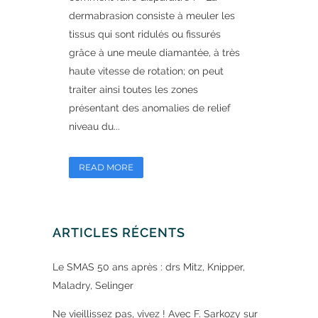
dermabrasion consiste à meuler les
tissus qui sont ridulés ou fissurés
grâce à une meule diamantée, à très
haute vitesse de rotation; on peut
traiter ainsi toutes les zones
présentant des anomalies de relief
niveau du...
READ MORE
ARTICLES RÉCENTS
Le SMAS 50 ans après : drs Mitz, Knipper,
Maladry, Selinger
Ne vieillissez pas, vivez ! Avec F. Sarkozy sur