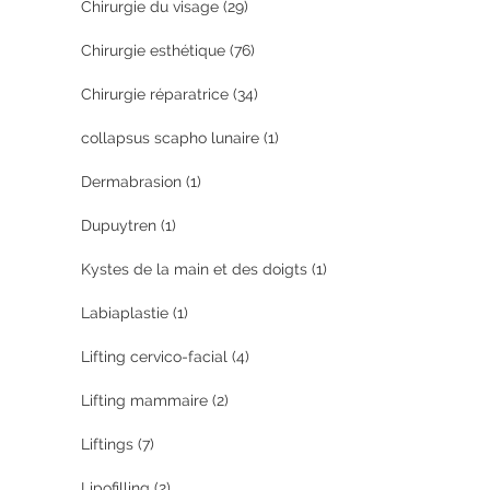
Chirurgie du visage
(29)
Chirurgie esthétique
(76)
Chirurgie réparatrice
(34)
collapsus scapho lunaire
(1)
Dermabrasion
(1)
Dupuytren
(1)
Kystes de la main et des doigts
(1)
Labiaplastie
(1)
Lifting cervico-facial
(4)
Lifting mammaire
(2)
Liftings
(7)
Lipofilling
(2)