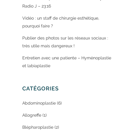
Radio J – 23:16
Vidéo : un staff de chirurgie esthétique,
pourquoi faire ?
Publier des photos sur les réseaux sociaux :
très utile mais dangereux !
Entretien avec une patiente – Hyménoplastie
et labiaplastie
CATÉGORIES
Abdominoplastie
(6)
Allogreffe
(1)
Blépharoplastie
(2)