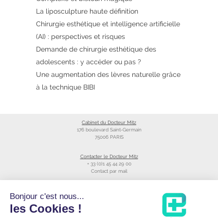
La liposculpture haute définition
Chirurgie esthétique et intelligence artificielle
(AI) : perspectives et risques
Demande de chirurgie esthétique des
adolescents : y accéder ou pas ?
Une augmentation des lèvres naturelle grâce
à la technique BIBI
Cabinet du Docteur Mitz
176 boulevard Saint-Germain
75006 PARIS
Contacter le Docteur Mitz
+ 33 (0)1 45 44 29 00
Contact par mail
Liens utiles
Bonjour c'est nous...
Création du site
les Cookies !
Annuaire du CNOM