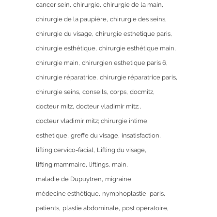
cancer sein
chirurgie
chirurgie de la main
chirurgie de la paupière
chirurgie des seins
chirurgie du visage
chirurgie esthetique paris
chirurgie esthétique
chirurgie esthétique main
chirurgie main
chirurgien esthetique paris 6
chirurgie réparatrice
chirurgie réparatrice paris
chirurgie seins
conseils
corps
docmitz
docteur mitz
docteur vladimir mitz;
docteur vladimir mitz; chirurgie intime
esthetique
greffe du visage
insatisfaction
lifting cervico-facial
Lifting du visage
lifting mammaire
liftings
main
maladie de Dupuytren
migraine
médecine esthétique
nymphoplastie
paris
patients
plastie abdominale
post opératoire