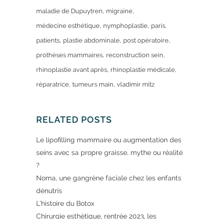
maladie de Dupuytren
migraine
médecine esthétique
nymphoplastie
paris
patients
plastie abdominale
post opératoire
prothèses mammaires
reconstruction sein
rhinoplastie avant après
rhinoplastie médicale
réparatrice
tumeurs main
vladimir mitz
RELATED POSTS
Le lipofilling mammaire ou augmentation des
seins avec sa propre graisse, mythe ou réalité
?
Noma, une gangrène faciale chez les enfants
dénutris
L’histoire du Botox
Chirurgie esthétique, rentrée 2023, les