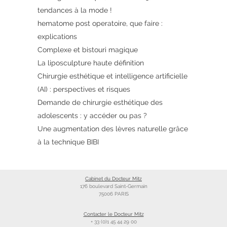
tendances à la mode !
hematome post operatoire, que faire :
explications
Complexe et bistouri magique
La liposculpture haute définition
Chirurgie esthétique et intelligence artificielle
(AI) : perspectives et risques
Demande de chirurgie esthétique des
adolescents : y accéder ou pas ?
Une augmentation des lèvres naturelle grâce
à la technique BIBI
Cabinet du Docteur Mitz
176 boulevard Saint-Germain
75006 PARIS
Contacter le Docteur Mitz
+ 33 (0)1 45 44 29 00