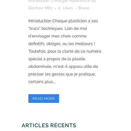
esthétique
,
Chirurgie réparatrice
by
Docteur Mitz
0
Likes
Share
Introduction Chaque plasticien a ses
"trucs" techniques. Loin de moi
d’envisager mes choix comme
définitifs, obligés, ou les meilleurs !
Toutefois, pour la clarté de ce numéro
spécial à propos de la plastie
abdominale, m’est-il apparu utile de
préciser les gestes que je pratique,
certains plus...
READ MORE
ARTICLES RÉCENTS