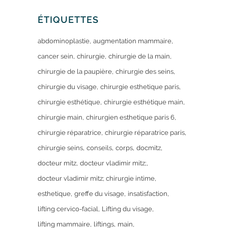
ÉTIQUETTES
abdominoplastie
augmentation mammaire
cancer sein
chirurgie
chirurgie de la main
chirurgie de la paupière
chirurgie des seins
chirurgie du visage
chirurgie esthetique paris
chirurgie esthétique
chirurgie esthétique main
chirurgie main
chirurgien esthetique paris 6
chirurgie réparatrice
chirurgie réparatrice paris
chirurgie seins
conseils
corps
docmitz
docteur mitz
docteur vladimir mitz;
docteur vladimir mitz; chirurgie intime
esthetique
greffe du visage
insatisfaction
lifting cervico-facial
Lifting du visage
lifting mammaire
liftings
main