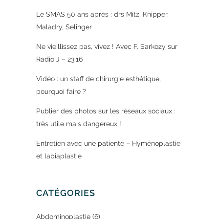
Le SMAS 50 ans après : drs Mitz, Knipper,
Maladry, Selinger
Ne vieillissez pas, vivez ! Avec F. Sarkozy sur
Radio J – 23:16
Vidéo : un staff de chirurgie esthétique,
pourquoi faire ?
Publier des photos sur les réseaux sociaux :
très utile mais dangereux !
Entretien avec une patiente – Hyménoplastie
et labiaplastie
CATÉGORIES
Abdominoplastie
(6)