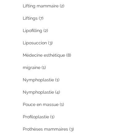
Lifting mammaire
(2)
Liftings
(7)
Lipofilling
(2)
Liposuccion
(3)
Médecine esthétique
(8)
migraine
(1)
Nymphoplastie
(1)
Nymphoplastie
(4)
Pouce en massue
(1)
Profiloplastie
(1)
Prothèses mammaires
(3)