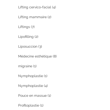
Lifting cervico-facial
(4)
Lifting mammaire
(2)
Liftings
(7)
Lipofilling
(2)
Liposuccion
(3)
Médecine esthétique
(8)
migraine
(1)
Nymphoplastie
(1)
Nymphoplastie
(4)
Pouce en massue
(1)
Profiloplastie
(1)