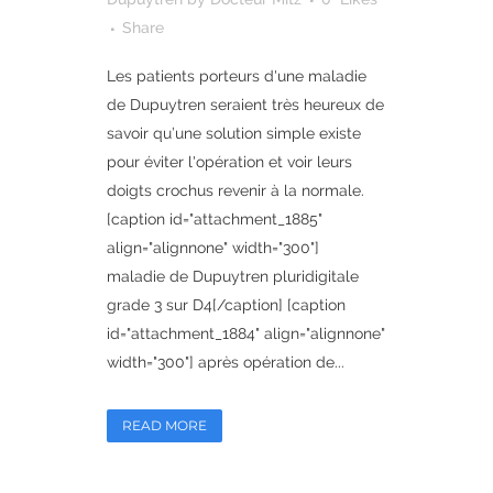
Share
Les patients porteurs d'une maladie
de Dupuytren seraient très heureux de
savoir qu’une solution simple existe
pour éviter l'opération et voir leurs
doigts crochus revenir à la normale.
[caption id="attachment_1885"
align="alignnone" width="300"]
maladie de Dupuytren pluridigitale
grade 3 sur D4[/caption] [caption
id="attachment_1884" align="alignnone"
width="300"] après opération de...
READ MORE