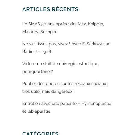
ARTICLES RÉCENTS
Le SMAS 50 ans après : drs Mitz, Knipper,
Maladry, Selinger
Ne vieillissez pas, vivez ! Avec F. Sarkozy sur
Radio J – 23:16
Vidéo : un staff de chirurgie esthétique,
pourquoi faire ?
Publier des photos sur les réseaux sociaux :
très utile mais dangereux !
Entretien avec une patiente – Hyménoplastie
et labiaplastie
CATÉGORIES