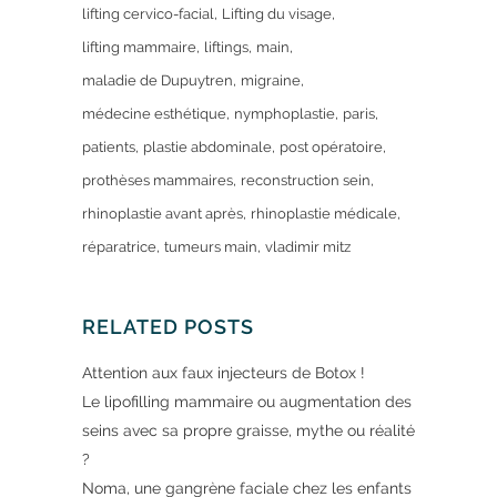
lifting cervico-facial
Lifting du visage
lifting mammaire
liftings
main
maladie de Dupuytren
migraine
médecine esthétique
nymphoplastie
paris
patients
plastie abdominale
post opératoire
prothèses mammaires
reconstruction sein
rhinoplastie avant après
rhinoplastie médicale
réparatrice
tumeurs main
vladimir mitz
RELATED POSTS
Attention aux faux injecteurs de Botox !
Le lipofilling mammaire ou augmentation des
seins avec sa propre graisse, mythe ou réalité
?
Noma, une gangrène faciale chez les enfants