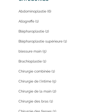
Abdominoplastie
(6)
Allogreffe
(1)
Blépharoplastie
(2)
Blépharoplastie supérieure
(1)
blessure main
(5)
Brachioplastie
(1)
Chirurgie combinée
(1)
Chirurgie de l'intime
(5)
Chirurgie de la main
(2)
Chirurgie des bras
(1)
Chirurgie des fesses
(1)