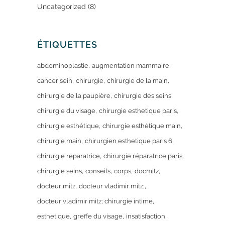
Uncategorized
(8)
ÉTIQUETTES
abdominoplastie
augmentation mammaire
cancer sein
chirurgie
chirurgie de la main
chirurgie de la paupière
chirurgie des seins
chirurgie du visage
chirurgie esthetique paris
chirurgie esthétique
chirurgie esthétique main
chirurgie main
chirurgien esthetique paris 6
chirurgie réparatrice
chirurgie réparatrice paris
chirurgie seins
conseils
corps
docmitz
docteur mitz
docteur vladimir mitz;
docteur vladimir mitz; chirurgie intime
esthetique
greffe du visage
insatisfaction