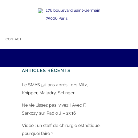
176 boulevard Saint-Germain
75006 Paris
CONTACT
ARTICLES RÉCENTS
Le SMAS 50 ans après : drs Mitz,
Knipper, Maladry, Selinger
Ne vieillissez pas, vivez ! Avec F.
Sarkozy sur Radio J – 23:16
Vidéo : un staff de chirurgie esthétique,
pourquoi faire ?