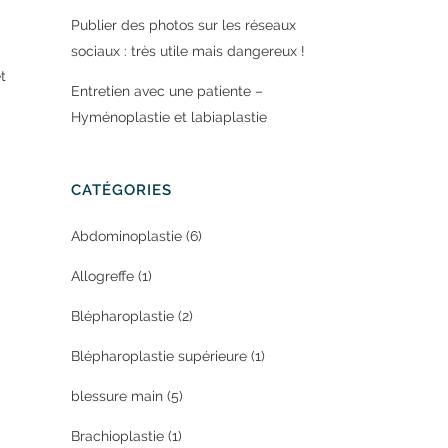
Publier des photos sur les réseaux
sociaux : très utile mais dangereux !
t
Entretien avec une patiente –
Hyménoplastie et labiaplastie
CATÉGORIES
Abdominoplastie
(6)
Allogreffe
(1)
Blépharoplastie
(2)
Blépharoplastie supérieure
(1)
blessure main
(5)
Brachioplastie
(1)