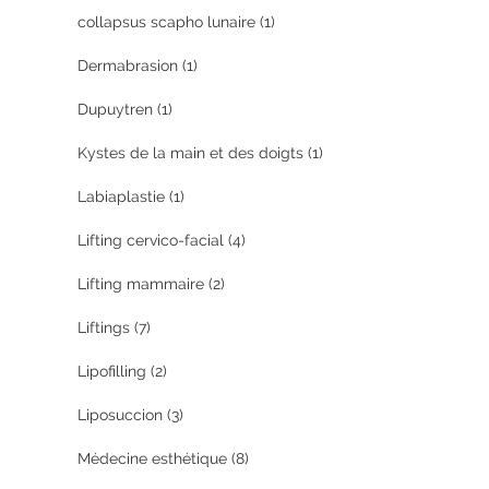
collapsus scapho lunaire
(1)
Dermabrasion
(1)
Dupuytren
(1)
Kystes de la main et des doigts
(1)
Labiaplastie
(1)
Lifting cervico-facial
(4)
Lifting mammaire
(2)
Liftings
(7)
Lipofilling
(2)
Liposuccion
(3)
Médecine esthétique
(8)