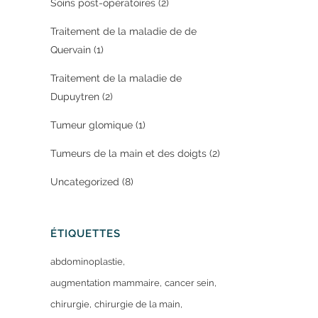
Soins post-opératoires
(2)
Traitement de la maladie de de
Quervain
(1)
Traitement de la maladie de
Dupuytren
(2)
Tumeur glomique
(1)
Tumeurs de la main et des doigts
(2)
Uncategorized
(8)
ÉTIQUETTES
abdominoplastie
augmentation mammaire
cancer sein
chirurgie
chirurgie de la main