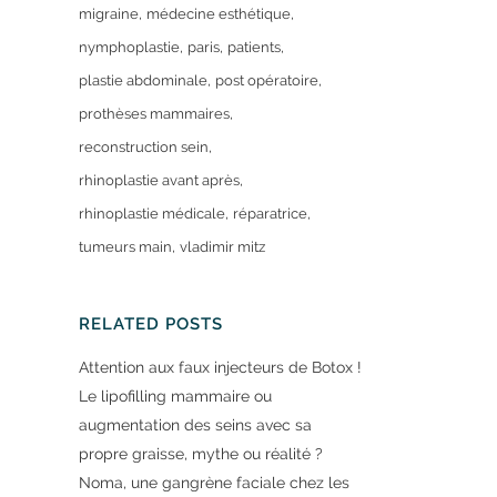
migraine
médecine esthétique
nymphoplastie
paris
patients
plastie abdominale
post opératoire
prothèses mammaires
reconstruction sein
rhinoplastie avant après
rhinoplastie médicale
réparatrice
tumeurs main
vladimir mitz
RELATED POSTS
Attention aux faux injecteurs de Botox !
Le lipofilling mammaire ou
augmentation des seins avec sa
propre graisse, mythe ou réalité ?
Noma, une gangrène faciale chez les