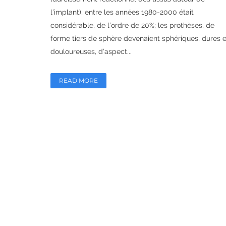
l’implant), entre les années 1980-2000 était
considérable, de l’ordre de 20%; les prothèses, de
forme tiers de sphère devenaient sphériques, dures e
douloureuses, d’aspect...
READ MORE