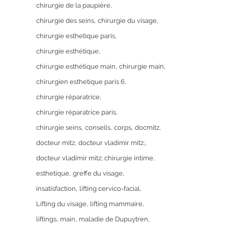
chirurgie de la paupière
chirurgie des seins
chirurgie du visage
chirurgie esthetique paris
chirurgie esthétique
chirurgie esthétique main
chirurgie main
chirurgien esthetique paris 6
chirurgie réparatrice
chirurgie réparatrice paris
chirurgie seins
conseils
corps
docmitz
docteur mitz
docteur vladimir mitz;
docteur vladimir mitz; chirurgie intime
esthetique
greffe du visage
insatisfaction
lifting cervico-facial
Lifting du visage
lifting mammaire
liftings
main
maladie de Dupuytren