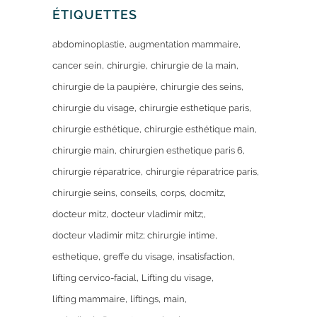
ÉTIQUETTES
abdominoplastie
augmentation mammaire
cancer sein
chirurgie
chirurgie de la main
chirurgie de la paupière
chirurgie des seins
chirurgie du visage
chirurgie esthetique paris
chirurgie esthétique
chirurgie esthétique main
chirurgie main
chirurgien esthetique paris 6
chirurgie réparatrice
chirurgie réparatrice paris
chirurgie seins
conseils
corps
docmitz
docteur mitz
docteur vladimir mitz;
docteur vladimir mitz; chirurgie intime
esthetique
greffe du visage
insatisfaction
lifting cervico-facial
Lifting du visage
lifting mammaire
liftings
main