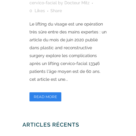
cervico-facial
by
Docteur Mitz
0
Likes
Share
Le lifting du visage est une opération
très sûre entre des mains expertes : un
article du mois de juin 2020 publié
dans plastic and reconstructive
surgery explore les complications
après un lifting cervico-facial 13346
patients l'âge moyen est de 60 ans.
cet article est une...
READ MORE
ARTICLES RÉCENTS