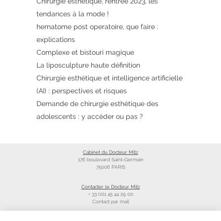
Chirurgie esthétique, rentrée 2023, les
tendances à la mode !
hematome post operatoire, que faire :
explications
Complexe et bistouri magique
La liposculpture haute définition
Chirurgie esthétique et intelligence artificielle
(AI) : perspectives et risques
Demande de chirurgie esthétique des
adolescents : y accéder ou pas ?
Cabinet du Docteur Mitz
176 boulevard Saint-Germain
75006 PARIS
Contacter le Docteur Mitz
+ 33 (0)1 45 44 29 00
Contact par mail