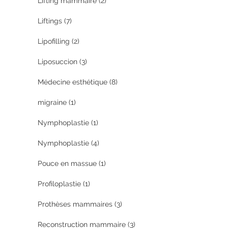
Lifting mammaire
(2)
Liftings
(7)
Lipofilling
(2)
Liposuccion
(3)
Médecine esthétique
(8)
migraine
(1)
Nymphoplastie
(1)
Nymphoplastie
(4)
Pouce en massue
(1)
Profiloplastie
(1)
Prothèses mammaires
(3)
Reconstruction mammaire
(3)