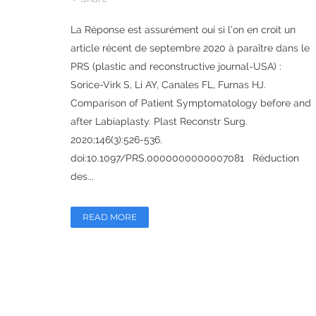
La Réponse est assurément oui si l’on en croit un
article récent de septembre 2020 à paraître dans le
PRS (plastic and reconstructive journal-USA) :
Sorice-Virk S, Li AY, Canales FL, Furnas HJ.
Comparison of Patient Symptomatology before and
after Labiaplasty. Plast Reconstr Surg.
2020;146(3):526-536.
doi:10.1097/PRS.0000000000007081 Réduction
des...
READ MORE