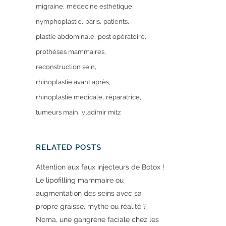
migraine
médecine esthétique
nymphoplastie
paris
patients
plastie abdominale
post opératoire
prothèses mammaires
reconstruction sein
rhinoplastie avant après
rhinoplastie médicale
réparatrice
tumeurs main
vladimir mitz
RELATED POSTS
Attention aux faux injecteurs de Botox !
Le lipofilling mammaire ou
augmentation des seins avec sa
propre graisse, mythe ou réalité ?
Noma, une gangrène faciale chez les