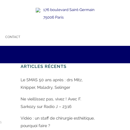
176 boulevard Saint-Germain
75006 Paris
CONTACT
ARTICLES RÉCENTS
Le SMAS 50 ans après : drs Mitz,
Knipper, Maladry, Selinger
Ne vieillissez pas, vivez ! Avec F.
Sarkozy sur Radio J – 23:16
Vidéo : un staff de chirurgie esthétique,
s
pourquoi faire ?