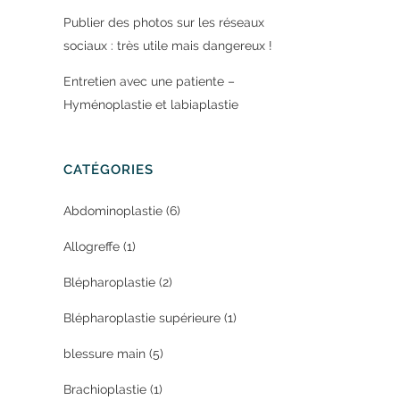
Publier des photos sur les réseaux
sociaux : très utile mais dangereux !
Entretien avec une patiente –
Hyménoplastie et labiaplastie
CATÉGORIES
Abdominoplastie
(6)
Allogreffe
(1)
Blépharoplastie
(2)
Blépharoplastie supérieure
(1)
blessure main
(5)
Brachioplastie
(1)