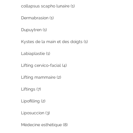
collapsus scapho lunaire
(1)
Dermabrasion
(1)
Dupuytren
(1)
Kystes de la main et des doigts
(1)
Labiaplastie
(1)
Lifting cervico-facial
(4)
Lifting mammaire
(2)
Liftings
(7)
Lipofilling
(2)
Liposuccion
(3)
Médecine esthétique
(8)