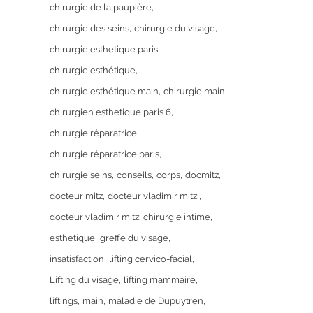
chirurgie de la paupière
chirurgie des seins
chirurgie du visage
chirurgie esthetique paris
chirurgie esthétique
chirurgie esthétique main
chirurgie main
chirurgien esthetique paris 6
chirurgie réparatrice
chirurgie réparatrice paris
chirurgie seins
conseils
corps
docmitz
docteur mitz
docteur vladimir mitz;
docteur vladimir mitz; chirurgie intime
esthetique
greffe du visage
insatisfaction
lifting cervico-facial
Lifting du visage
lifting mammaire
liftings
main
maladie de Dupuytren