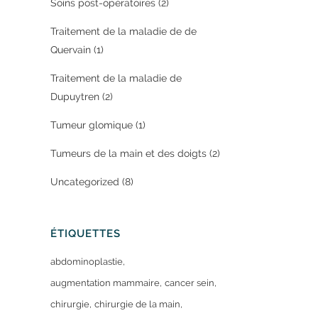
Soins post-opératoires
(2)
Traitement de la maladie de de
Quervain
(1)
Traitement de la maladie de
Dupuytren
(2)
Tumeur glomique
(1)
Tumeurs de la main et des doigts
(2)
Uncategorized
(8)
ÉTIQUETTES
abdominoplastie
augmentation mammaire
cancer sein
chirurgie
chirurgie de la main