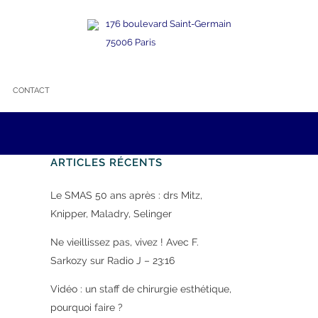
176 boulevard Saint-Germain
75006 Paris
CONTACT
ARTICLES RÉCENTS
Le SMAS 50 ans après : drs Mitz,
Knipper, Maladry, Selinger
Ne vieillissez pas, vivez ! Avec F.
Sarkozy sur Radio J – 23:16
Vidéo : un staff de chirurgie esthétique,
pourquoi faire ?