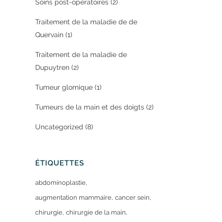
Soins post-opératoires
(2)
Traitement de la maladie de de
Quervain
(1)
Traitement de la maladie de
Dupuytren
(2)
Tumeur glomique
(1)
Tumeurs de la main et des doigts
(2)
Uncategorized
(8)
ÉTIQUETTES
abdominoplastie
augmentation mammaire
cancer sein
chirurgie
chirurgie de la main