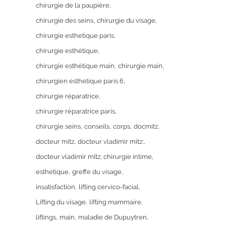
chirurgie de la paupière
chirurgie des seins
chirurgie du visage
chirurgie esthetique paris
chirurgie esthétique
chirurgie esthétique main
chirurgie main
chirurgien esthetique paris 6
chirurgie réparatrice
chirurgie réparatrice paris
chirurgie seins
conseils
corps
docmitz
docteur mitz
docteur vladimir mitz;
docteur vladimir mitz; chirurgie intime
esthetique
greffe du visage
insatisfaction
lifting cervico-facial
Lifting du visage
lifting mammaire
liftings
main
maladie de Dupuytren