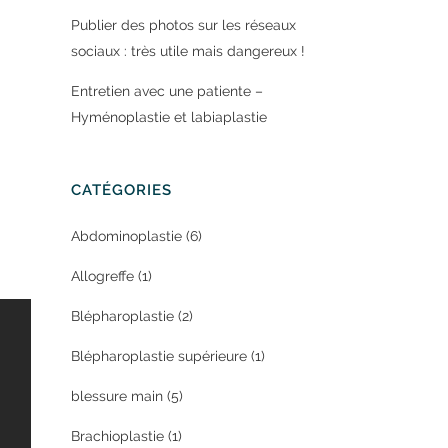
Publier des photos sur les réseaux
sociaux : très utile mais dangereux !
Entretien avec une patiente –
Hyménoplastie et labiaplastie
CATÉGORIES
Abdominoplastie
(6)
Allogreffe
(1)
Blépharoplastie
(2)
Blépharoplastie supérieure
(1)
blessure main
(5)
Brachioplastie
(1)