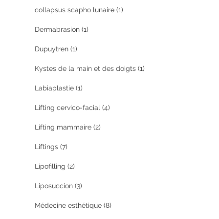
collapsus scapho lunaire
(1)
Dermabrasion
(1)
Dupuytren
(1)
Kystes de la main et des doigts
(1)
Labiaplastie
(1)
Lifting cervico-facial
(4)
Lifting mammaire
(2)
Liftings
(7)
Lipofilling
(2)
Liposuccion
(3)
Médecine esthétique
(8)