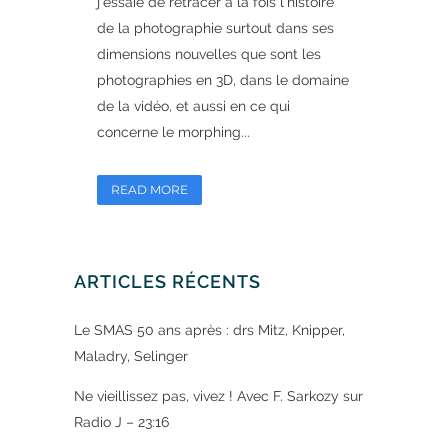
j'essaie de retracer à la fois l'histoire
de la photographie surtout dans ses
dimensions nouvelles que sont les
photographies en 3D, dans le domaine
de la vidéo, et aussi en ce qui
concerne le morphing...
READ MORE
ARTICLES RÉCENTS
Le SMAS 50 ans après : drs Mitz, Knipper,
Maladry, Selinger
Ne vieillissez pas, vivez ! Avec F. Sarkozy sur
Radio J – 23:16