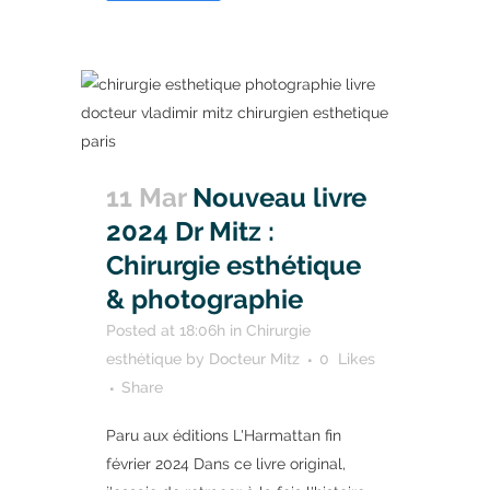
11 Mar
Nouveau livre
2024 Dr Mitz :
Chirurgie esthétique
& photographie
Posted at 18:06h
in
Chirurgie
esthétique
by
Docteur Mitz
0
Likes
Share
Paru aux éditions L'Harmattan fin
février 2024 Dans ce livre original,