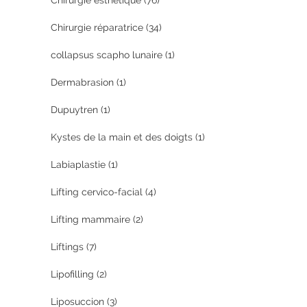
Chirurgie esthétique
(76)
Chirurgie réparatrice
(34)
collapsus scapho lunaire
(1)
Dermabrasion
(1)
Dupuytren
(1)
Kystes de la main et des doigts
(1)
Labiaplastie
(1)
Lifting cervico-facial
(4)
Lifting mammaire
(2)
Liftings
(7)
Lipofilling
(2)
Liposuccion
(3)