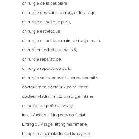
chirurgie de la paupière
chirurgie des seins
chirurgie du visage
chirurgie esthetique paris
chirurgie esthétique
chirurgie esthétique main
chirurgie main
chirurgien esthetique paris 6
chirurgie réparatrice
chirurgie réparatrice paris
chirurgie seins
conseils
corps
docmitz
docteur mitz
docteur vladimir mitz;
docteur vladimir mitz; chirurgie intime
esthetique
greffe du visage
insatisfaction
lifting cervico-facial
Lifting du visage
lifting mammaire
liftings
main
maladie de Dupuytren