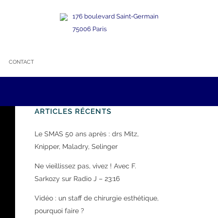
176 boulevard Saint-Germain
75006 Paris
CONTACT
ARTICLES RÉCENTS
Le SMAS 50 ans après : drs Mitz,
Knipper, Maladry, Selinger
Ne vieillissez pas, vivez ! Avec F.
Sarkozy sur Radio J – 23:16
Vidéo : un staff de chirurgie esthétique,
r
pourquoi faire ?