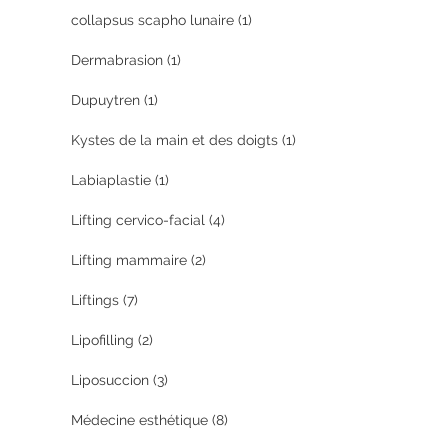
collapsus scapho lunaire
(1)
Dermabrasion
(1)
Dupuytren
(1)
Kystes de la main et des doigts
(1)
Labiaplastie
(1)
Lifting cervico-facial
(4)
Lifting mammaire
(2)
Liftings
(7)
Lipofilling
(2)
Liposuccion
(3)
Médecine esthétique
(8)