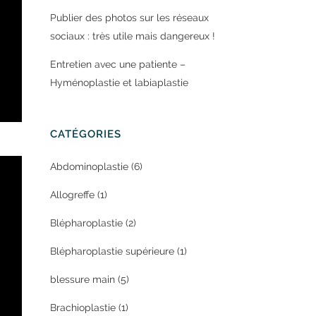
Publier des photos sur les réseaux
sociaux : très utile mais dangereux !
Entretien avec une patiente –
Hyménoplastie et labiaplastie
CATÉGORIES
Abdominoplastie
(6)
Allogreffe
(1)
Blépharoplastie
(2)
Blépharoplastie supérieure
(1)
blessure main
(5)
r
Brachioplastie
(1)