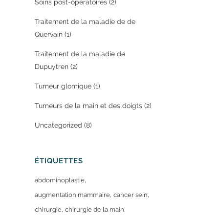
Soins post-opératoires
(2)
Traitement de la maladie de de
Quervain
(1)
Traitement de la maladie de
Dupuytren
(2)
Tumeur glomique
(1)
Tumeurs de la main et des doigts
(2)
Uncategorized
(8)
ÉTIQUETTES
abdominoplastie
augmentation mammaire
cancer sein
chirurgie
chirurgie de la main