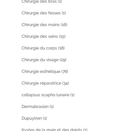
Chirurgie des bras
(1)
Chirurgie des fesses
(1)
Chirurgie des mains
(16)
Chirurgie des seins
(15)
Chirurgie du corps
(18)
Chirurgie du visage
(29)
Chirurgie esthétique
(76)
Chirurgie réparatrice
(34)
collapsus scapho lunaire
(1)
Dermabrasion
(1)
Dupuytren
(1)
Kystes de la main et des doigts
(1)