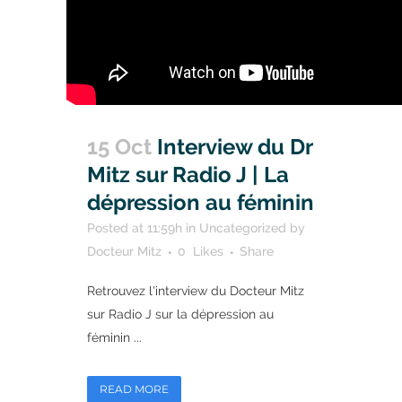
15 Oct
Interview du Dr
Mitz sur Radio J | La
dépression au féminin
Posted at 11:59h
in
Uncategorized
by
Docteur Mitz
0
Likes
Share
Retrouvez l'interview du Docteur Mitz
sur Radio J sur la dépression au
féminin ...
READ MORE