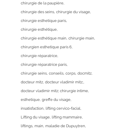
chirurgie de la paupière
chirurgie des seins
chirurgie du visage
chirurgie esthetique paris
chirurgie esthétique
chirurgie esthétique main
chirurgie main
chirurgien esthetique paris 6
chirurgie réparatrice
chirurgie réparatrice paris
chirurgie seins
conseils
corps
docmitz
docteur mitz
docteur vladimir mitz;
docteur vladimir mitz; chirurgie intime
esthetique
greffe du visage
insatisfaction
lifting cervico-facial
Lifting du visage
lifting mammaire
liftings
main
maladie de Dupuytren