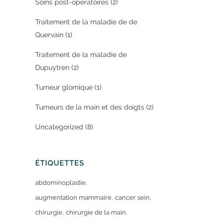
Soins post-opératoires
(2)
Traitement de la maladie de de
Quervain
(1)
Traitement de la maladie de
Dupuytren
(2)
Tumeur glomique
(1)
Tumeurs de la main et des doigts
(2)
Uncategorized
(8)
ÉTIQUETTES
abdominoplastie
augmentation mammaire
cancer sein
chirurgie
chirurgie de la main