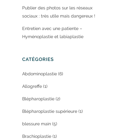
Publier des photos sur les réseaux
sociaux : très utile mais dangereux !
Entretien avec une patiente –
Hyménoplastie et labiaplastie
CATÉGORIES
Abdominoplastie
(6)
Allogreffe
(1)
Blépharoplastie
(2)
Blépharoplastie supérieure
(1)
blessure main
(5)
Brachioplastie
(1)