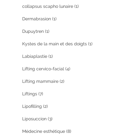
collapsus scapho lunaire
(1)
Dermabrasion
(1)
Dupuytren
(1)
Kystes de la main et des doigts
(1)
Labiaplastie
(1)
Lifting cervico-facial
(4)
Lifting mammaire
(2)
Liftings
(7)
Lipofilling
(2)
Liposuccion
(3)
Médecine esthétique
(8)