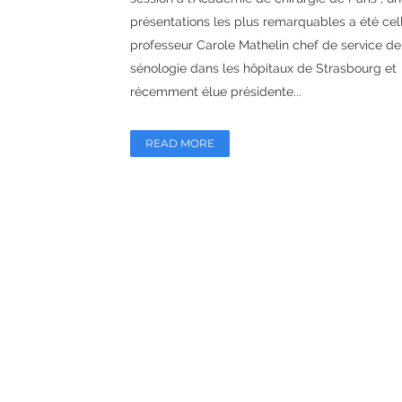
présentations les plus remarquables a été cel
professeur Carole Mathelin chef de service de
sénologie dans les hôpitaux de Strasbourg et
récemment élue présidente...
READ MORE