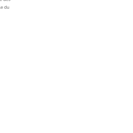
le du