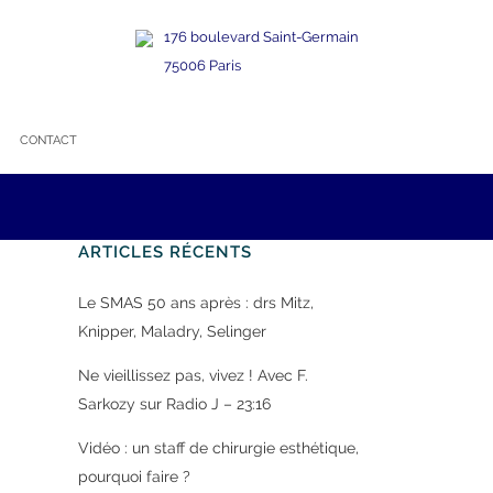
176 boulevard Saint-Germain
75006 Paris
CONTACT
ARTICLES RÉCENTS
Le SMAS 50 ans après : drs Mitz,
Knipper, Maladry, Selinger
Ne vieillissez pas, vivez ! Avec F.
Sarkozy sur Radio J – 23:16
Vidéo : un staff de chirurgie esthétique,
pourquoi faire ?