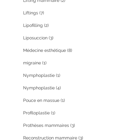
Lifting mammaire
(2)
Liftings
(7)
Lipofilling
(2)
Liposuccion
(3)
Médecine esthétique
(8)
migraine
(1)
Nymphoplastie
(1)
Nymphoplastie
(4)
Pouce en massue
(1)
Profiloplastie
(1)
Prothèses mammaires
(3)
Reconstruction mammaire
(3)