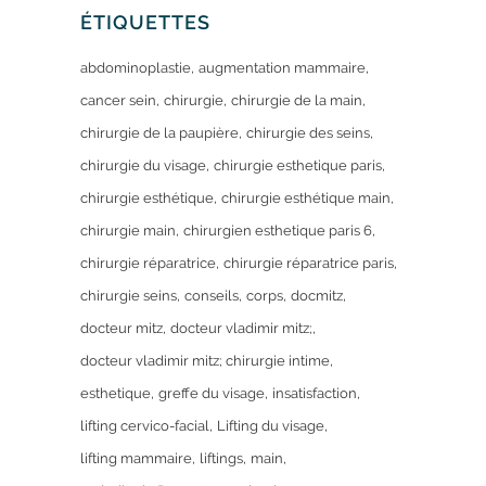
ÉTIQUETTES
abdominoplastie
augmentation mammaire
cancer sein
chirurgie
chirurgie de la main
chirurgie de la paupière
chirurgie des seins
chirurgie du visage
chirurgie esthetique paris
chirurgie esthétique
chirurgie esthétique main
chirurgie main
chirurgien esthetique paris 6
chirurgie réparatrice
chirurgie réparatrice paris
chirurgie seins
conseils
corps
docmitz
docteur mitz
docteur vladimir mitz;
docteur vladimir mitz; chirurgie intime
esthetique
greffe du visage
insatisfaction
lifting cervico-facial
Lifting du visage
lifting mammaire
liftings
main