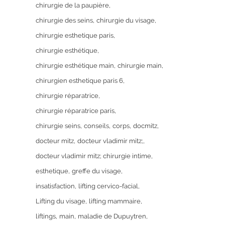
chirurgie de la paupière
chirurgie des seins
chirurgie du visage
chirurgie esthetique paris
chirurgie esthétique
chirurgie esthétique main
chirurgie main
chirurgien esthetique paris 6
chirurgie réparatrice
chirurgie réparatrice paris
chirurgie seins
conseils
corps
docmitz
docteur mitz
docteur vladimir mitz;
docteur vladimir mitz; chirurgie intime
esthetique
greffe du visage
insatisfaction
lifting cervico-facial
Lifting du visage
lifting mammaire
liftings
main
maladie de Dupuytren