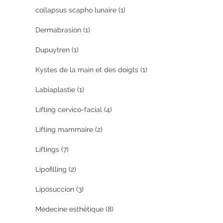
collapsus scapho lunaire
(1)
Dermabrasion
(1)
Dupuytren
(1)
Kystes de la main et des doigts
(1)
Labiaplastie
(1)
Lifting cervico-facial
(4)
Lifting mammaire
(2)
Liftings
(7)
Lipofilling
(2)
Liposuccion
(3)
Médecine esthétique
(8)