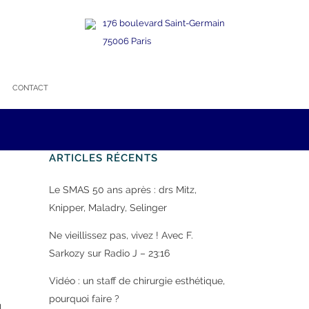
176 boulevard Saint-Germain
75006 Paris
CONTACT
ARTICLES RÉCENTS
Le SMAS 50 ans après : drs Mitz,
Knipper, Maladry, Selinger
Ne vieillissez pas, vivez ! Avec F.
Sarkozy sur Radio J – 23:16
Vidéo : un staff de chirurgie esthétique,
pourquoi faire ?
l