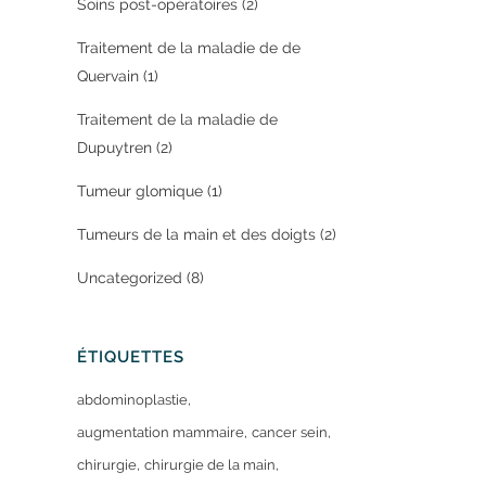
Soins post-opératoires
(2)
Traitement de la maladie de de
Quervain
(1)
Traitement de la maladie de
Dupuytren
(2)
Tumeur glomique
(1)
Tumeurs de la main et des doigts
(2)
Uncategorized
(8)
ÉTIQUETTES
abdominoplastie
augmentation mammaire
cancer sein
chirurgie
chirurgie de la main