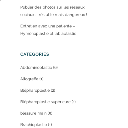
Publier des photos sur les réseaux
sociaux : très utile mais dangereux !
Entretien avec une patiente –
Hyménoplastie et labiaplastie
CATÉGORIES
Abdominoplastie
(6)
Allogreffe
(1)
Blépharoplastie
(2)
Blépharoplastie supérieure
(1)
blessure main
(5)
Brachioplastie
(1)