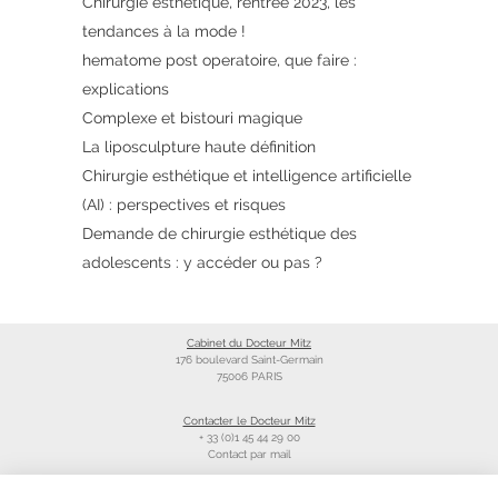
Chirurgie esthétique, rentrée 2023, les
tendances à la mode !
hematome post operatoire, que faire :
explications
Complexe et bistouri magique
La liposculpture haute définition
Chirurgie esthétique et intelligence artificielle
(AI) : perspectives et risques
Demande de chirurgie esthétique des
adolescents : y accéder ou pas ?
Cabinet du Docteur Mitz
176 boulevard Saint-Germain
75006 PARIS
Contacter le Docteur Mitz
+ 33 (0)1 45 44 29 00
Contact par mail