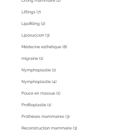
Lifting mammaire
(2)
Liftings
(7)
Lipofilling
(2)
Liposuccion
(3)
Médecine esthétique
(8)
migraine
(1)
Nymphoplastie
(1)
Nymphoplastie
(4)
Pouce en massue
(1)
Profiloplastie
(1)
Prothèses mammaires
(3)
Reconstruction mammaire
(3)