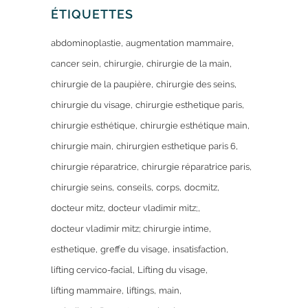
ÉTIQUETTES
abdominoplastie
augmentation mammaire
cancer sein
chirurgie
chirurgie de la main
chirurgie de la paupière
chirurgie des seins
chirurgie du visage
chirurgie esthetique paris
chirurgie esthétique
chirurgie esthétique main
chirurgie main
chirurgien esthetique paris 6
chirurgie réparatrice
chirurgie réparatrice paris
chirurgie seins
conseils
corps
docmitz
docteur mitz
docteur vladimir mitz;
docteur vladimir mitz; chirurgie intime
esthetique
greffe du visage
insatisfaction
lifting cervico-facial
Lifting du visage
lifting mammaire
liftings
main