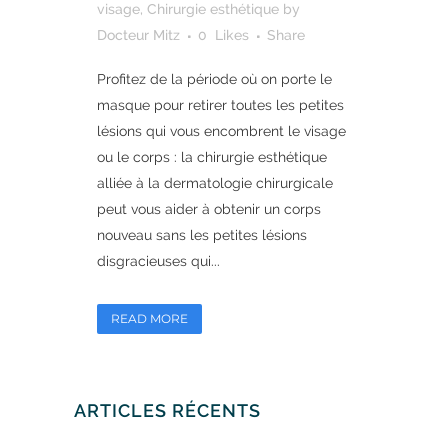
visage
,
Chirurgie esthétique
by
Docteur Mitz
0
Likes
Share
Profitez de la période où on porte le
masque pour retirer toutes les petites
lésions qui vous encombrent le visage
ou le corps : la chirurgie esthétique
alliée à la dermatologie chirurgicale
peut vous aider à obtenir un corps
nouveau sans les petites lésions
disgracieuses qui...
READ MORE
ARTICLES RÉCENTS