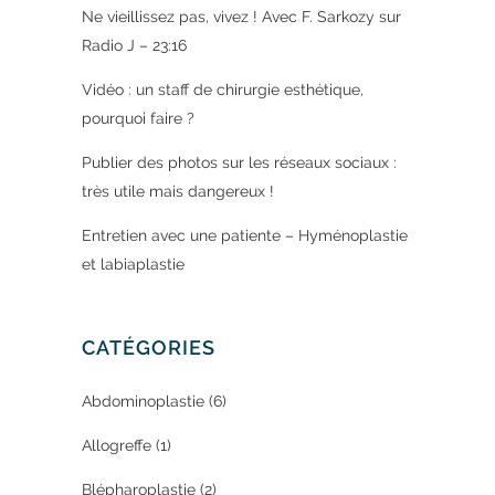
Ne vieillissez pas, vivez ! Avec F. Sarkozy sur
Radio J – 23:16
Vidéo : un staff de chirurgie esthétique,
pourquoi faire ?
Publier des photos sur les réseaux sociaux :
très utile mais dangereux !
Entretien avec une patiente – Hyménoplastie
et labiaplastie
CATÉGORIES
Abdominoplastie
(6)
Allogreffe
(1)
Blépharoplastie
(2)