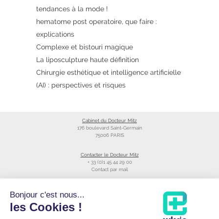
tendances à la mode !
hematome post operatoire, que faire :
explications
Complexe et bistouri magique
La liposculpture haute définition
Chirurgie esthétique et intelligence artificielle
(AI) : perspectives et risques
Cabinet du Docteur Mitz
176 boulevard Saint-Germain
75006 PARIS
Contacter le Docteur Mitz
+ 33 (0)1 45 44 29 00
Contact par mail
Liens utiles
Bonjour c'est nous...
Création du site
les Cookies !
Annuaire du CNOM