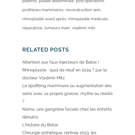
patients
plastie abdominale
post opératoire
prothèses mammaires
reconstruction sein
rhinoplastie avant après
rhinoplastie médicale
réparatrice
tumeurs main
vladimir mitz
RELATED POSTS
Attention aux faux injecteurs de Botox !
Rhinoplastie : quoi de neuf en 2024 ? par le
docteur Vladimir Mitz
Le lipofilling mammaire ou augmentation des
seins avec sa propre graisse, mythe ou réalité
?
Noma, une gangrène faciale chez les enfants
dénutris
L’histoire du Botox
Chirurgie esthétique, rentrée 2023, les