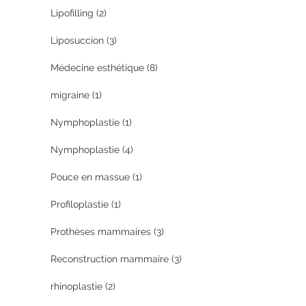
Lipofilling
(2)
Liposuccion
(3)
Médecine esthétique
(8)
migraine
(1)
Nymphoplastie
(1)
Nymphoplastie
(4)
Pouce en massue
(1)
Profiloplastie
(1)
Prothèses mammaires
(3)
Reconstruction mammaire
(3)
rhinoplastie
(2)