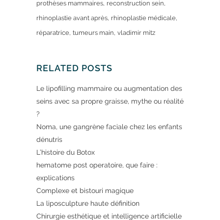
prothèses mammaires
reconstruction sein
rhinoplastie avant après
rhinoplastie médicale
réparatrice
tumeurs main
vladimir mitz
RELATED POSTS
Le lipofilling mammaire ou augmentation des
seins avec sa propre graisse, mythe ou réalité
?
Noma, une gangrène faciale chez les enfants
dénutris
L’histoire du Botox
hematome post operatoire, que faire :
explications
Complexe et bistouri magique
La liposculpture haute définition
Chirurgie esthétique et intelligence artificielle