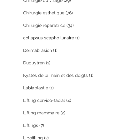
Chirurgie du visage
(29)
Chirurgie esthétique
(76)
Chirurgie réparatrice
(34)
collapsus scapho lunaire
(1)
Dermabrasion
(1)
Dupuytren
(1)
Kystes de la main et des doigts
(1)
Labiaplastie
(1)
Lifting cervico-facial
(4)
Lifting mammaire
(2)
Liftings
(7)
Lipofilling
(2)