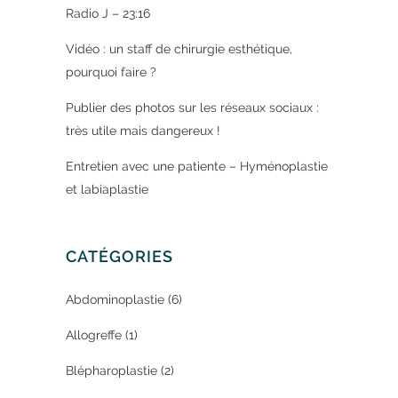
Radio J – 23:16
Vidéo : un staff de chirurgie esthétique,
pourquoi faire ?
Publier des photos sur les réseaux sociaux :
très utile mais dangereux !
Entretien avec une patiente – Hyménoplastie
et labiaplastie
CATÉGORIES
Abdominoplastie
(6)
Allogreffe
(1)
Blépharoplastie
(2)