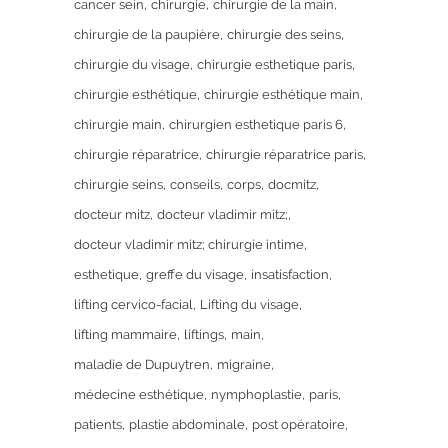
cancer sein
chirurgie
chirurgie de la main
chirurgie de la paupière
chirurgie des seins
chirurgie du visage
chirurgie esthetique paris
chirurgie esthétique
chirurgie esthétique main
chirurgie main
chirurgien esthetique paris 6
chirurgie réparatrice
chirurgie réparatrice paris
chirurgie seins
conseils
corps
docmitz
docteur mitz
docteur vladimir mitz;
docteur vladimir mitz; chirurgie intime
esthetique
greffe du visage
insatisfaction
lifting cervico-facial
Lifting du visage
lifting mammaire
liftings
main
maladie de Dupuytren
migraine
médecine esthétique
nymphoplastie
paris
patients
plastie abdominale
post opératoire