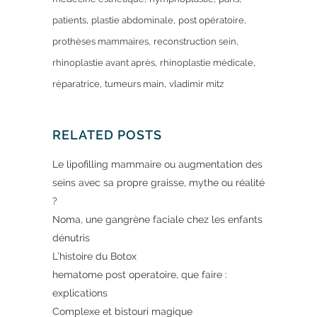
patients
plastie abdominale
post opératoire
prothèses mammaires
reconstruction sein
rhinoplastie avant après
rhinoplastie médicale
réparatrice
tumeurs main
vladimir mitz
RELATED POSTS
Le lipofilling mammaire ou augmentation des
seins avec sa propre graisse, mythe ou réalité
?
Noma, une gangrène faciale chez les enfants
dénutris
L’histoire du Botox
hematome post operatoire, que faire :
explications
Complexe et bistouri magique