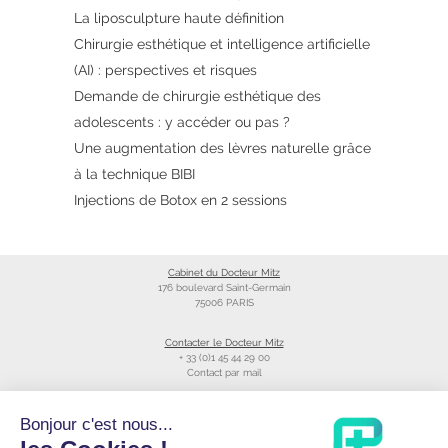
La liposculpture haute définition
Chirurgie esthétique et intelligence artificielle
(AI) : perspectives et risques
Demande de chirurgie esthétique des
adolescents : y accéder ou pas ?
Une augmentation des lèvres naturelle grâce
à la technique BIBI
Injections de Botox en 2 sessions
Cabinet du Docteur Mitz
176 boulevard Saint-Germain
75006 PARIS
Contacter le Docteur Mitz
+ 33 (0)1 45 44 29 00
Contact par mail
Liens utiles
Bonjour c'est nous...
Création du site
Annuaire du CNOM