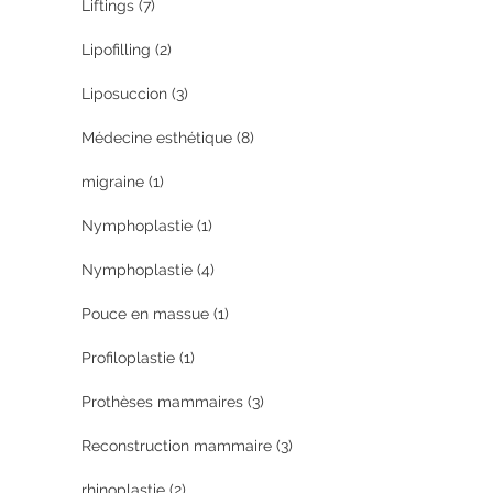
Liftings
(7)
Lipofilling
(2)
Liposuccion
(3)
Médecine esthétique
(8)
migraine
(1)
Nymphoplastie
(1)
Nymphoplastie
(4)
Pouce en massue
(1)
Profiloplastie
(1)
Prothèses mammaires
(3)
Reconstruction mammaire
(3)
rhinoplastie
(2)