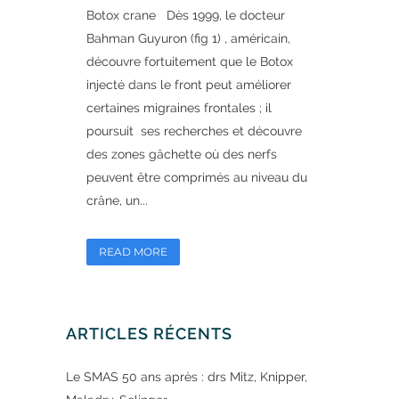
Botox crane Dès 1999, le docteur
Bahman Guyuron (fig 1) , américain,
découvre fortuitement que le Botox
injecté dans le front peut améliorer
certaines migraines frontales ; il
poursuit ses recherches et découvre
des zones gâchette où des nerfs
peuvent être comprimés au niveau du
crâne, un...
READ MORE
ARTICLES RÉCENTS
Le SMAS 50 ans après : drs Mitz, Knipper,