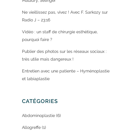
Maladry, Selinger
Ne vieillissez pas, vivez ! Avec F. Sarkozy sur
Radio J – 23:16
Vidéo : un staff de chirurgie esthétique,
pourquoi faire ?
Publier des photos sur les réseaux sociaux :
très utile mais dangereux !
Entretien avec une patiente – Hyménoplastie
et labiaplastie
CATÉGORIES
Abdominoplastie
(6)
Allogreffe
(1)