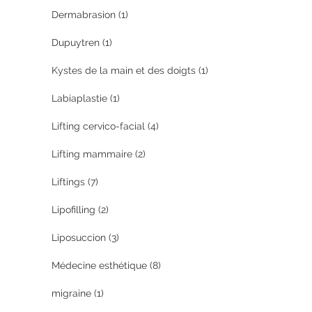
Dermabrasion
(1)
Dupuytren
(1)
Kystes de la main et des doigts
(1)
Labiaplastie
(1)
Lifting cervico-facial
(4)
Lifting mammaire
(2)
Liftings
(7)
Lipofilling
(2)
Liposuccion
(3)
Médecine esthétique
(8)
migraine
(1)