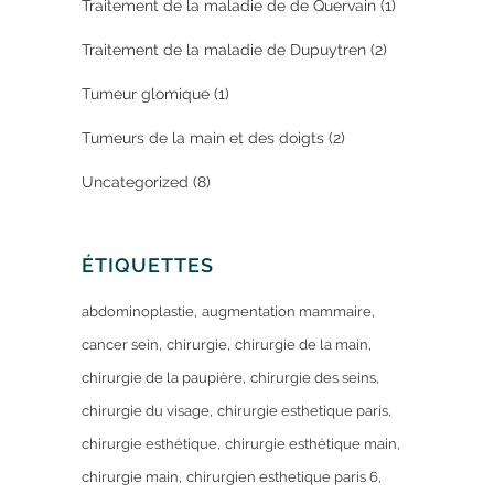
Traitement de la maladie de de Quervain
(1)
Traitement de la maladie de Dupuytren
(2)
Tumeur glomique
(1)
Tumeurs de la main et des doigts
(2)
Uncategorized
(8)
ÉTIQUETTES
abdominoplastie
augmentation mammaire
cancer sein
chirurgie
chirurgie de la main
chirurgie de la paupière
chirurgie des seins
chirurgie du visage
chirurgie esthetique paris
chirurgie esthétique
chirurgie esthétique main
chirurgie main
chirurgien esthetique paris 6