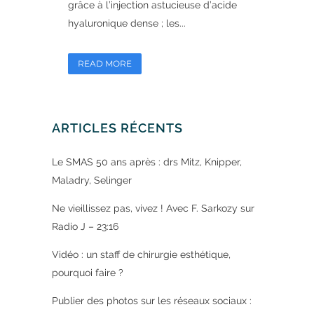
grâce à l’injection astucieuse d’acide
hyaluronique dense ; les...
READ MORE
ARTICLES RÉCENTS
Le SMAS 50 ans après : drs Mitz, Knipper,
Maladry, Selinger
Ne vieillissez pas, vivez ! Avec F. Sarkozy sur
Radio J – 23:16
Vidéo : un staff de chirurgie esthétique,
pourquoi faire ?
Publier des photos sur les réseaux sociaux :