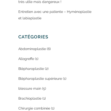
très utile mais dangereux !
Entretien avec une patiente – Hyménoplastie
et labiaplastie
CATÉGORIES
Abdominoplastie
(6)
Allogreffe
(1)
Blépharoplastie
(2)
Blépharoplastie supérieure
(1)
blessure main
(5)
Brachioplastie
(1)
Chirurgie combinée
(1)