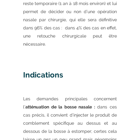
reste temporaire (1 an à 18 mois environ) et lui
permet de décider ou non d’une opération
nasale par chirurgie, qui elle sera définitive
dans 96% des cas : dans 4% des cas en effet,
une retouche chirurgicale peut être
nécessaire.
Indications
Les demandes principales concernent
l’
atténuation de la bosse nasale :
dans ces
cas précis, il convient d’injecter le produit de
comblement spécifique au dessus et au
dessous de la bosse à estomper; certes cela
laisse un nez un peu grand mais néanmoins