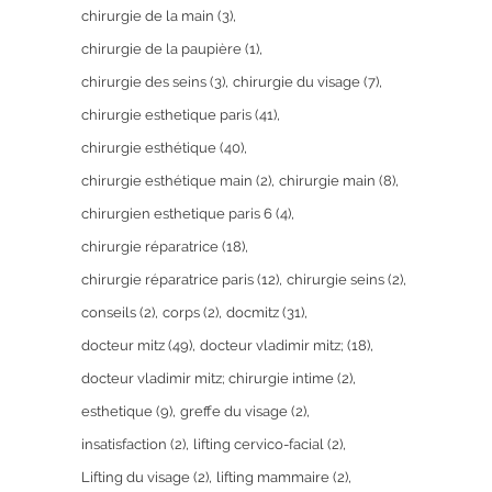
chirurgie de la main
(3)
chirurgie de la paupière
(1)
chirurgie des seins
(3)
chirurgie du visage
(7)
chirurgie esthetique paris
(41)
chirurgie esthétique
(40)
chirurgie esthétique main
(2)
chirurgie main
(8)
chirurgien esthetique paris 6
(4)
chirurgie réparatrice
(18)
chirurgie réparatrice paris
(12)
chirurgie seins
(2)
conseils
(2)
corps
(2)
docmitz
(31)
docteur mitz
(49)
docteur vladimir mitz;
(18)
docteur vladimir mitz; chirurgie intime
(2)
esthetique
(9)
greffe du visage
(2)
insatisfaction
(2)
lifting cervico-facial
(2)
Lifting du visage
(2)
lifting mammaire
(2)