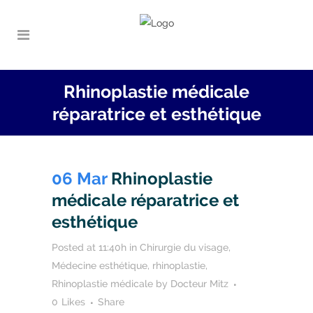
Rhinoplastie médicale
réparatrice et esthétique
06 Mar
Rhinoplastie
médicale réparatrice et
esthétique
Posted at 11:40h
in
Chirurgie du visage
,
Médecine esthétique
,
rhinoplastie
,
Rhinoplastie médicale
by
Docteur Mitz
0
Likes
Share