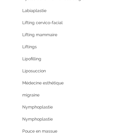
Labiaplastie
Lifting cervico-facial
Lifting mammaire
Liftings
Lipofilling
Liposuccion
Médecine esthétique
migraine
Nymphoplastie
Nymphoplastie
Pouce en massue