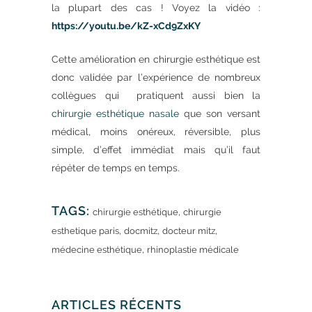
la plupart des cas ! Voyez la vidéo :
https://youtu.be/kZ-xCd9ZxKY
Cette amélioration en chirurgie esthétique est
donc validée par l’expérience de nombreux
collègues qui pratiquent aussi bien la
chirurgie esthétique nasale
que son versant
médical, moins onéreux, réversible, plus
simple, d’effet immédiat mais qu’il faut
répéter de temps en temps.
TAGS:
,
chirurgie esthétique
chirurgie
,
,
,
esthetique paris
docmitz
docteur mitz
,
médecine esthétique
rhinoplastie médicale
ARTICLES RÉCENTS