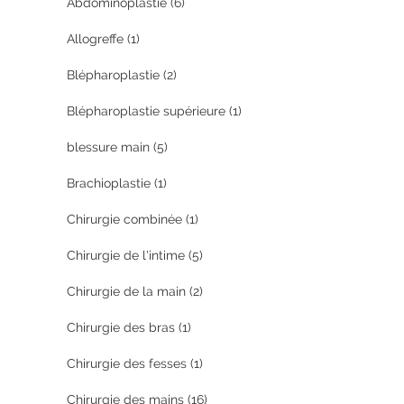
Abdominoplastie
(6)
Allogreffe
(1)
Blépharoplastie
(2)
Blépharoplastie supérieure
(1)
blessure main
(5)
Brachioplastie
(1)
Chirurgie combinée
(1)
Chirurgie de l'intime
(5)
Chirurgie de la main
(2)
Chirurgie des bras
(1)
Chirurgie des fesses
(1)
Chirurgie des mains
(16)