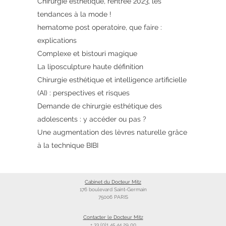
Chirurgie esthétique, rentrée 2023, les
tendances à la mode !
hematome post operatoire, que faire :
explications
Complexe et bistouri magique
La liposculpture haute définition
Chirurgie esthétique et intelligence artificielle
(AI) : perspectives et risques
Demande de chirurgie esthétique des
adolescents : y accéder ou pas ?
Une augmentation des lèvres naturelle grâce
à la technique BIBI
Cabinet du Docteur Mitz
176 boulevard Saint-Germain
75006 PARIS
Contacter le Docteur Mitz
+ 33 (0)1 45 44 29 00