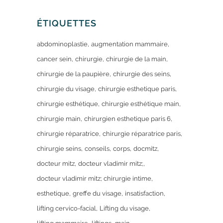
ÉTIQUETTES
abdominoplastie
augmentation mammaire
cancer sein
chirurgie
chirurgie de la main
chirurgie de la paupière
chirurgie des seins
chirurgie du visage
chirurgie esthetique paris
chirurgie esthétique
chirurgie esthétique main
chirurgie main
chirurgien esthetique paris 6
chirurgie réparatrice
chirurgie réparatrice paris
chirurgie seins
conseils
corps
docmitz
docteur mitz
docteur vladimir mitz;
docteur vladimir mitz; chirurgie intime
esthetique
greffe du visage
insatisfaction
lifting cervico-facial
Lifting du visage