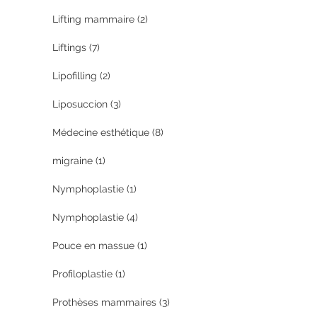
Lifting mammaire
(2)
Liftings
(7)
Lipofilling
(2)
Liposuccion
(3)
Médecine esthétique
(8)
migraine
(1)
Nymphoplastie
(1)
Nymphoplastie
(4)
Pouce en massue
(1)
Profiloplastie
(1)
Prothèses mammaires
(3)