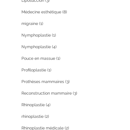
Liposuccion
(3)
Médecine esthétique
(8)
migraine
(1)
Nymphoplastie
(1)
Nymphoplastie
(4)
Pouce en massue
(1)
Profiloplastie
(1)
Prothèses mammaires
(3)
Reconstruction mammaire
(3)
Rhinoplastie
(4)
rhinoplastie
(2)
Rhinoplastie médicale
(2)