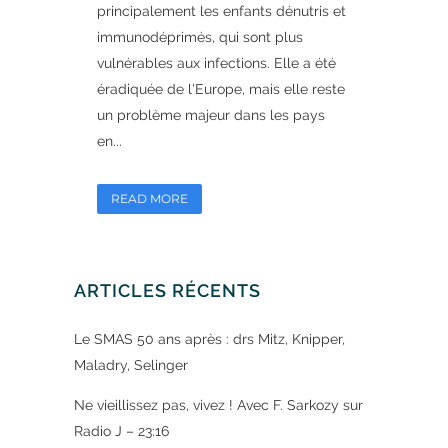
principalement les enfants dénutris et
immunodéprimés, qui sont plus
vulnérables aux infections. Elle a été
éradiquée de l'Europe, mais elle reste
un problème majeur dans les pays
en...
READ MORE
ARTICLES RÉCENTS
Le SMAS 50 ans après : drs Mitz, Knipper,
Maladry, Selinger
Ne vieillissez pas, vivez ! Avec F. Sarkozy sur
Radio J – 23:16