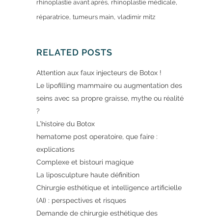
rhinoplastie avant après
rhinoplastie médicale
réparatrice
tumeurs main
vladimir mitz
RELATED POSTS
Attention aux faux injecteurs de Botox !
Le lipofilling mammaire ou augmentation des
seins avec sa propre graisse, mythe ou réalité
?
L’histoire du Botox
hematome post operatoire, que faire :
explications
Complexe et bistouri magique
La liposculpture haute définition
Chirurgie esthétique et intelligence artificielle
(AI) : perspectives et risques
Demande de chirurgie esthétique des