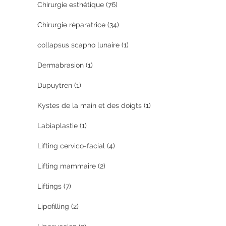
Chirurgie esthétique
(76)
Chirurgie réparatrice
(34)
collapsus scapho lunaire
(1)
Dermabrasion
(1)
Dupuytren
(1)
Kystes de la main et des doigts
(1)
Labiaplastie
(1)
Lifting cervico-facial
(4)
Lifting mammaire
(2)
Liftings
(7)
Lipofilling
(2)