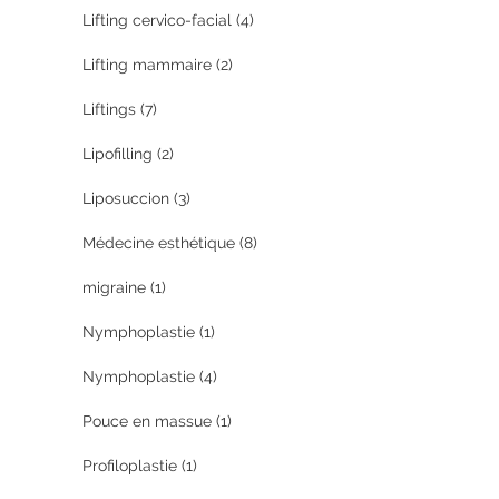
Lifting cervico-facial
(4)
Lifting mammaire
(2)
Liftings
(7)
Lipofilling
(2)
Liposuccion
(3)
Médecine esthétique
(8)
migraine
(1)
Nymphoplastie
(1)
Nymphoplastie
(4)
Pouce en massue
(1)
Profiloplastie
(1)