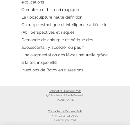
explications
Complexe et bistouri magique
La liposculpture haute définition
Chirurgie esthétique et intelligence artificielle
(AI) : perspectives et risques
Demande de chirurgie esthétique des
adolescents : y accéder ou pas ?
Une augmentation des lèvres naturelle grâce
à la technique BIBI
Injections de Botox en 2 sessions
Cabinet du Docteur Mitz
176 boulevard Saint-Germain
75006 PARIS
Contacter le Docteur Mitz
+ 33 (0)1 45 44 29 00
Contact par mail