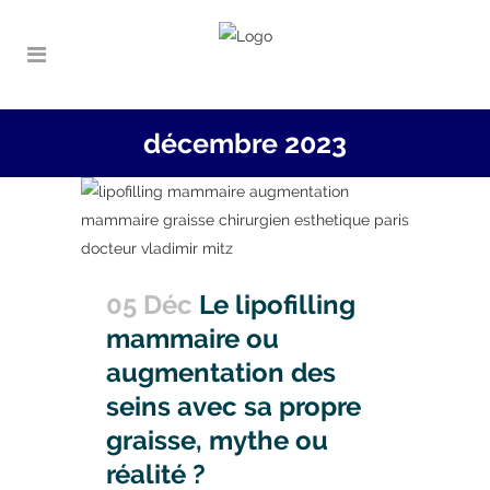
décembre 2023
05 Déc
Le lipofilling
mammaire ou
augmentation des
seins avec sa propre
graisse, mythe ou
réalité ?