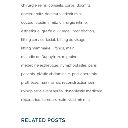
chirurgie seins
conseils
corps
docmitz
docteur mitz
docteur vladimir mitz;
docteur vladimir mitz; chirurgie intime
esthetique
greffe du visage
insatisfaction
lifting cervico-facial
Lifting du visage
lifting mammaire
liftings
main
maladie de Dupuytren
migraine
médecine esthétique
nymphoplastie
paris
patients
plastie abdominale
post opératoire
prothèses mammaires
reconstruction sein
rhinoplastie avant après
rhinoplastie médicale
réparatrice
tumeurs main
vladimir mitz
RELATED POSTS