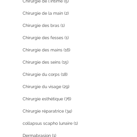
Chirurgie de l'intime
(5)
Chirurgie de la main
(2)
Chirurgie des bras
(1)
Chirurgie des fesses
(1)
Chirurgie des mains
(16)
Chirurgie des seins
(15)
Chirurgie du corps
(18)
Chirurgie du visage
(29)
Chirurgie esthétique
(76)
Chirurgie réparatrice
(34)
collapsus scapho lunaire
(1)
Dermabrasion
(1)