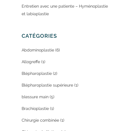
Entretien avec une patiente – Hyménoplastie
et labiaplastie
CATÉGORIES
Abdominoplastie
(6)
Allogreffe
(1)
Blépharoplastie
(2)
Blépharoplastie supérieure
(1)
blessure main
(5)
Brachioplastie
(1)
Chirurgie combinée
(1)