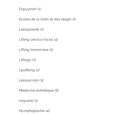
Dupuytren
(1)
Kystes de la main et des doigts
(1)
Labiaplastie
(1)
Lifting cervico-facial
(4)
Lifting mammaire
(2)
Liftings
(7)
Lipofilling
(2)
Liposuccion
(3)
Médecine esthétique
(8)
migraine
(1)
Nymphoplastie
(4)