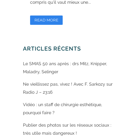
compris qu'il vaut mieux une...
READ MORE
ARTICLES RÉCENTS
Le SMAS 50 ans après : drs Mitz, Knipper,
Maladry, Selinger
Ne vieillissez pas, vivez ! Avec F. Sarkozy sur
Radio J – 23:16
Vidéo : un staff de chirurgie esthétique,
pourquoi faire ?
Publier des photos sur les réseaux sociaux :
très utile mais dangereux !