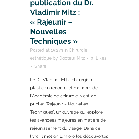
publication du Dr.
Vladimir Mitz :
« Rajeunir –
Nouvelles
Techniques »
Posted at 15:27h
in
Chirurgie
esthétique
by
Docteur Mitz
0
Likes
Share
Le Dr. Vladimir Mitz, chirurgien
plasticien reconnu et membre de
l’Académie de chirurgie, vient de
publier "Rajeunir – Nouvelles
Techniques", un ouvrage qui explore
les avancées majeures en matière de
rajeunissement du visage. Dans ce
livre, il met en lumière les découvertes