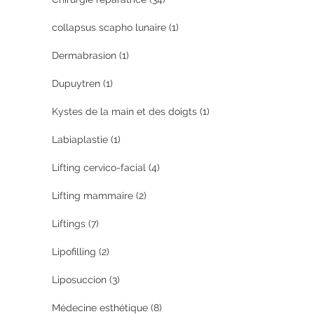
collapsus scapho lunaire
(1)
Dermabrasion
(1)
Dupuytren
(1)
Kystes de la main et des doigts
(1)
Labiaplastie
(1)
Lifting cervico-facial
(4)
Lifting mammaire
(2)
Liftings
(7)
Lipofilling
(2)
Liposuccion
(3)
Médecine esthétique
(8)