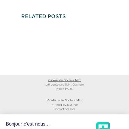
RELATED POSTS
Cabinet du Docteur Mitz
176 boulevard Saint-Germain
75006 PARIS
Contacter le Docteur Mitz
+ 33 (0)1 45 44 29 00
Contact par mail
Liens utiles
Bonjour c'est nous...
Création du site