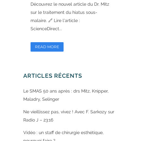
Découvrez le nouvel article du Dr. Mitz
sur le traitement du hiatus sous-
malaire. 🔗 Lire l'article :
ScienceDirect...
READ MORE
ARTICLES RÉCENTS
Le SMAS 50 ans après : drs Mitz, Knipper,
Maladry, Selinger
Ne vieillissez pas, vivez ! Avec F. Sarkozy sur
Radio J – 23:16
Vidéo : un staff de chirurgie esthétique,
pourquoi faire ?