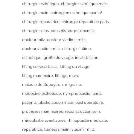
chirurgie esthétique
chirurgie esthétique main
chirurgie main
chirurgien esthetique paris 6
chirurgie réparatrice
chirurgie réparatrice paris
chirurgie seins
conseils
corps
docmitz
docteur mitz
docteur vladimir mitz;
docteur vladimir mitz; chirurgie intime
esthetique
greffe du visage
insatisfaction
lifting cervico-facial
Lifting du visage
lifting mammaire
liftings
main
maladie de Dupuytren
migraine
médecine esthétique
nymphoplastie
paris
patients
plastie abdominale
post opératoire
prothèses mammaires
reconstruction sein
rhinoplastie avant après
rhinoplastie médicale
réparatrice
tumeurs main
vladimir mitz