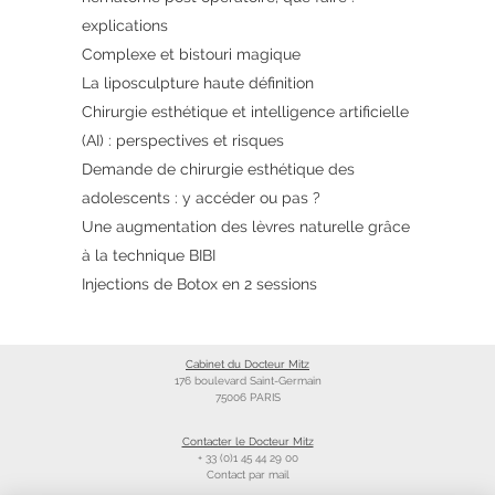
explications
Complexe et bistouri magique
La liposculpture haute définition
Chirurgie esthétique et intelligence artificielle
(AI) : perspectives et risques
Demande de chirurgie esthétique des
adolescents : y accéder ou pas ?
Une augmentation des lèvres naturelle grâce
à la technique BIBI
Injections de Botox en 2 sessions
Cabinet du Docteur Mitz
176 boulevard Saint-Germain
75006 PARIS
Contacter le Docteur Mitz
+ 33 (0)1 45 44 29 00
Contact par mail