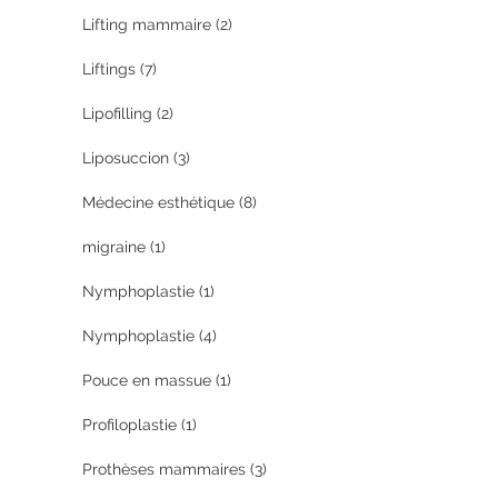
Lifting mammaire
(2)
Liftings
(7)
Lipofilling
(2)
Liposuccion
(3)
Médecine esthétique
(8)
migraine
(1)
Nymphoplastie
(1)
Nymphoplastie
(4)
Pouce en massue
(1)
Profiloplastie
(1)
Prothèses mammaires
(3)