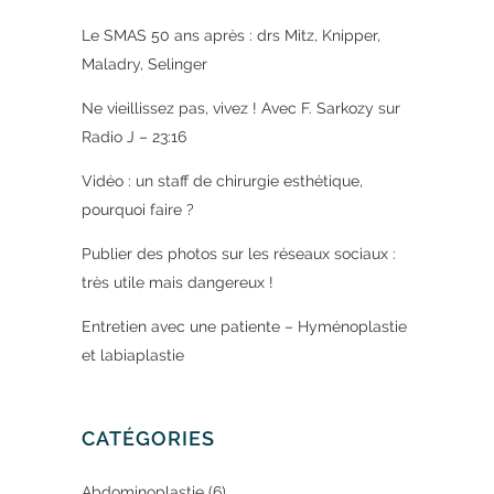
Le SMAS 50 ans après : drs Mitz, Knipper,
Maladry, Selinger
Ne vieillissez pas, vivez ! Avec F. Sarkozy sur
Radio J – 23:16
Vidéo : un staff de chirurgie esthétique,
pourquoi faire ?
Publier des photos sur les réseaux sociaux :
très utile mais dangereux !
Entretien avec une patiente – Hyménoplastie
et labiaplastie
CATÉGORIES
Abdominoplastie
(6)