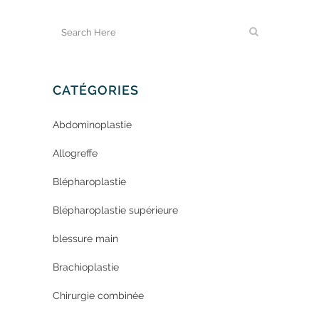
CATÉGORIES
Abdominoplastie
Allogreffe
Blépharoplastie
Blépharoplastie supérieure
blessure main
Brachioplastie
Chirurgie combinée