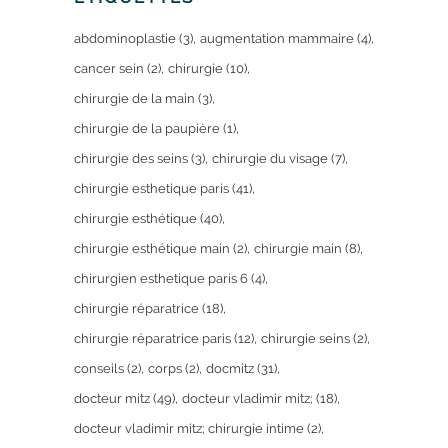
abdominoplastie
(3)
augmentation mammaire
(4)
cancer sein
(2)
chirurgie
(10)
chirurgie de la main
(3)
chirurgie de la paupière
(1)
chirurgie des seins
(3)
chirurgie du visage
(7)
chirurgie esthetique paris
(41)
chirurgie esthétique
(40)
chirurgie esthétique main
(2)
chirurgie main
(8)
chirurgien esthetique paris 6
(4)
chirurgie réparatrice
(18)
chirurgie réparatrice paris
(12)
chirurgie seins
(2)
conseils
(2)
corps
(2)
docmitz
(31)
docteur mitz
(49)
docteur vladimir mitz;
(18)
docteur vladimir mitz; chirurgie intime
(2)