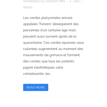
esthétique
by
Docteur Mitz
1
Like
Share
Les cordes platysmales encore
appelées "Fanons" désespèrent des
personnes d'un certaine âge mais
peuvent aussi survenir après de la
quarantaine. Ces cordes épaisses sous
cutanées augmentent au moment des
mouvements de grimace et forment
des cordes que tous les patients
jugent inesthétiques voire
complexante, les...
READ MORE