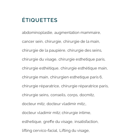
ÉTIQUETTES
abdominoplastie
augmentation mammaire
cancer sein
chirurgie
chirurgie de la main
chirurgie de la paupière
chirurgie des seins
chirurgie du visage
chirurgie esthetique paris
chirurgie esthétique
chirurgie esthétique main
chirurgie main
chirurgien esthetique paris 6
chirurgie réparatrice
chirurgie réparatrice paris
chirurgie seins
conseils
corps
docmitz
docteur mitz
docteur vladimir mitz;
docteur vladimir mitz; chirurgie intime
esthetique
greffe du visage
insatisfaction
lifting cervico-facial
Lifting du visage