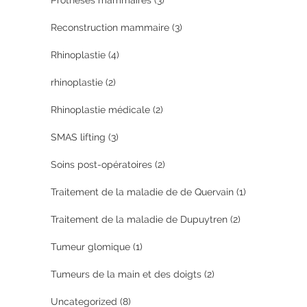
Prothèses mammaires
(3)
Reconstruction mammaire
(3)
Rhinoplastie
(4)
rhinoplastie
(2)
Rhinoplastie médicale
(2)
SMAS lifting
(3)
Soins post-opératoires
(2)
Traitement de la maladie de de Quervain
(1)
Traitement de la maladie de Dupuytren
(2)
Tumeur glomique
(1)
Tumeurs de la main et des doigts
(2)
Uncategorized
(8)