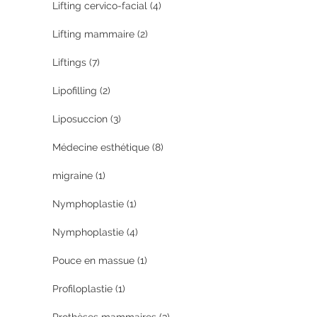
Lifting cervico-facial
(4)
Lifting mammaire
(2)
Liftings
(7)
Lipofilling
(2)
Liposuccion
(3)
Médecine esthétique
(8)
migraine
(1)
Nymphoplastie
(1)
Nymphoplastie
(4)
Pouce en massue
(1)
Profiloplastie
(1)