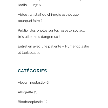
Radio J – 23:16
Vidéo : un staff de chirurgie esthétique,
pourquoi faire ?
Publier des photos sur les réseaux sociaux :
très utile mais dangereux !
Entretien avec une patiente – Hyménoplastie
et labiaplastie
CATÉGORIES
Abdominoplastie
(6)
Allogreffe
(1)
Blépharoplastie
(2)