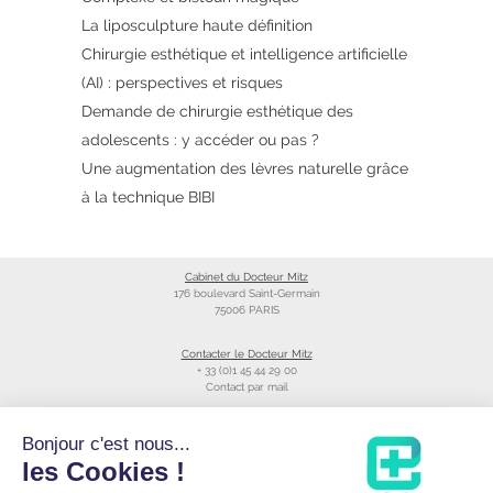
La liposculpture haute définition
Chirurgie esthétique et intelligence artificielle
(AI) : perspectives et risques
Demande de chirurgie esthétique des
adolescents : y accéder ou pas ?
Une augmentation des lèvres naturelle grâce
à la technique BIBI
Cabinet du Docteur Mitz
176 boulevard Saint-Germain
75006 PARIS
Contacter le Docteur Mitz
+ 33 (0)1 45 44 29 00
Contact par mail
Liens utiles
Bonjour c'est nous...
Création du site
les Cookies !
Annuaire du CNOM