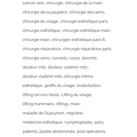
cancer sein
chirurgie
chirurgie de la main
chirurgie de la paupière
chirurgie des seins
chirurgie du visage
chirurgie esthetique paris
chirurgie esthétique
chirurgie esthétique main
chirurgie main
chirurgien esthetique paris 6
chirurgie réparatrice
chirurgie réparatrice paris
chirurgie seins
conseils
corps
docmitz
docteur mitz
docteur vladimir mitz;
docteur vladimir mitz; chirurgie intime
esthetique
greffe du visage
insatisfaction
lifting cervico-facial
Lifting du visage
lifting mammaire
liftings
main
maladie de Dupuytren
migraine
médecine esthétique
nymphoplastie
paris
patients
plastie abdominale
post opératoire