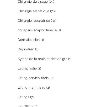
Chirurgie du visage
(29)
Chirurgie esthétique
(76)
Chirurgie réparatrice
(34)
collapsus scapho lunaire
(1)
Dermabrasion
(1)
Dupuytren
(1)
Kystes de la main et des doigts
(1)
Labiaplastie
(1)
Lifting cervico-facial
(4)
Lifting mammaire
(2)
Liftings
(7)
Lipofilling
(2)