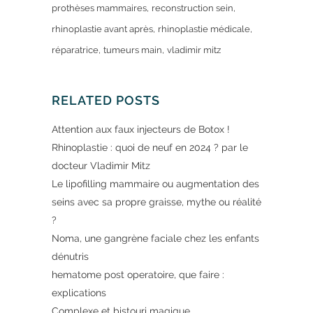
prothèses mammaires
reconstruction sein
rhinoplastie avant après
rhinoplastie médicale
réparatrice
tumeurs main
vladimir mitz
RELATED POSTS
Attention aux faux injecteurs de Botox !
Rhinoplastie : quoi de neuf en 2024 ? par le
docteur Vladimir Mitz
Le lipofilling mammaire ou augmentation des
seins avec sa propre graisse, mythe ou réalité
?
Noma, une gangrène faciale chez les enfants
dénutris
hematome post operatoire, que faire :
explications
Complexe et bistouri magique