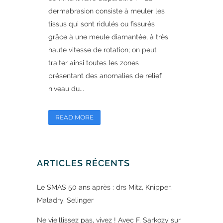
dermabrasion consiste à meuler les
tissus qui sont ridulés ou fissurés
grâce à une meule diamantée, à très
haute vitesse de rotation; on peut
traiter ainsi toutes les zones
présentant des anomalies de relief
niveau du...
READ MORE
ARTICLES RÉCENTS
Le SMAS 50 ans après : drs Mitz, Knipper,
Maladry, Selinger
Ne vieillissez pas, vivez ! Avec F. Sarkozy sur