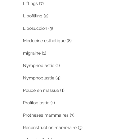
Liftings
(7)
Lipofilling
(2)
Liposuccion
(3)
Médecine esthétique
(8)
migraine
(1)
Nymphoplastie
(1)
Nymphoplastie
(4)
Pouce en massue
(1)
Profiloplastie
(1)
Prothèses mammaires
(3)
Reconstruction mammaire
(3)