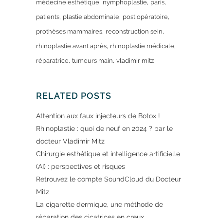
médecine esthétique
nymphoplastie
paris
patients
plastie abdominale
post opératoire
prothèses mammaires
reconstruction sein
rhinoplastie avant après
rhinoplastie médicale
réparatrice
tumeurs main
vladimir mitz
RELATED POSTS
Attention aux faux injecteurs de Botox !
Rhinoplastie : quoi de neuf en 2024 ? par le
docteur Vladimir Mitz
Chirurgie esthétique et intelligence artificielle
(AI) : perspectives et risques
Retrouvez le compte SoundCloud du Docteur
Mitz
La cigarette dermique, une méthode de
réparation des cicatrices en creux