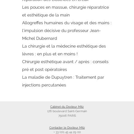
Les pouces en massue, chirurgie réparatrice
et esthétique de la main
Allogreffes humaines du visage et des mains :
l’impulsion décisive du professeur Jean-
Michel Dubernard
La chirurgie et la médecine esthétique des
lèvres : en plus et en moins !
Chirurgie esthétique avant / après : conseils
pré et post opératoires
La maladie de Dupuytren : Traitement par
injections percutanées
Cabinet du Docteur Mitz
176 boulevard Saint-Germain
75006 PARIS
Contacter le Docteur Mitz
+ 33 (0)1 45 44 29 00