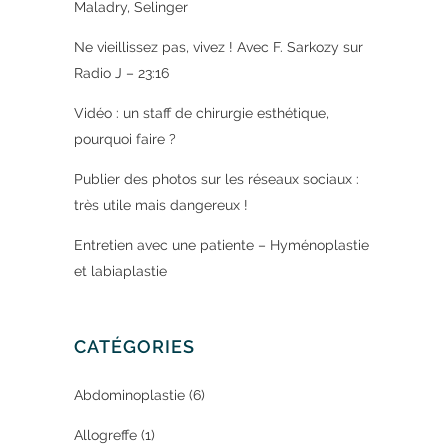
Maladry, Selinger
Ne vieillissez pas, vivez ! Avec F. Sarkozy sur
Radio J – 23:16
Vidéo : un staff de chirurgie esthétique,
pourquoi faire ?
Publier des photos sur les réseaux sociaux :
très utile mais dangereux !
Entretien avec une patiente – Hyménoplastie
et labiaplastie
CATÉGORIES
Abdominoplastie
(6)
Allogreffe
(1)