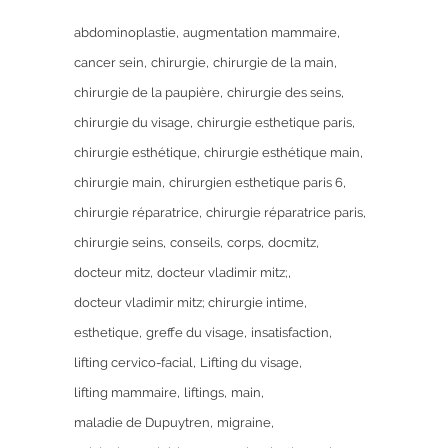
abdominoplastie
augmentation mammaire
cancer sein
chirurgie
chirurgie de la main
chirurgie de la paupière
chirurgie des seins
chirurgie du visage
chirurgie esthetique paris
chirurgie esthétique
chirurgie esthétique main
chirurgie main
chirurgien esthetique paris 6
chirurgie réparatrice
chirurgie réparatrice paris
chirurgie seins
conseils
corps
docmitz
docteur mitz
docteur vladimir mitz;
docteur vladimir mitz; chirurgie intime
esthetique
greffe du visage
insatisfaction
lifting cervico-facial
Lifting du visage
lifting mammaire
liftings
main
maladie de Dupuytren
migraine