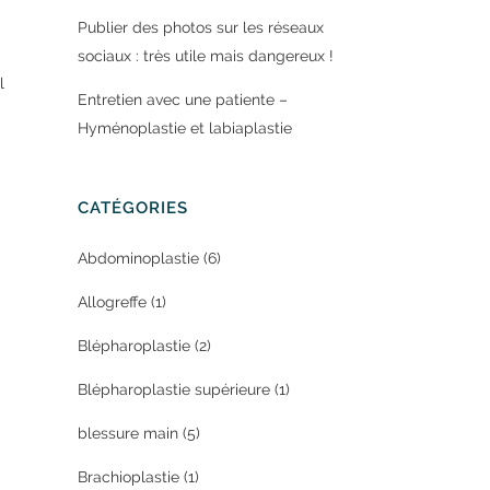
Publier des photos sur les réseaux
sociaux : très utile mais dangereux !
l
Entretien avec une patiente –
Hyménoplastie et labiaplastie
CATÉGORIES
Abdominoplastie
(6)
Allogreffe
(1)
Blépharoplastie
(2)
Blépharoplastie supérieure
(1)
blessure main
(5)
Brachioplastie
(1)