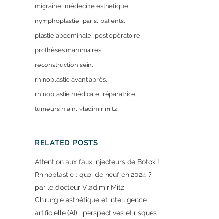
migraine
médecine esthétique
nymphoplastie
paris
patients
plastie abdominale
post opératoire
prothèses mammaires
reconstruction sein
rhinoplastie avant après
rhinoplastie médicale
réparatrice
tumeurs main
vladimir mitz
RELATED POSTS
Attention aux faux injecteurs de Botox !
Rhinoplastie : quoi de neuf en 2024 ?
par le docteur Vladimir Mitz
Chirurgie esthétique et intelligence
artificielle (AI) : perspectives et risques