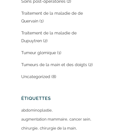
Soins post-opératoires
(2)
Traitement de la maladie de de
Quervain
(1)
Traitement de la maladie de
Dupuytren
(2)
Tumeur glomique
(1)
Tumeurs de la main et des doigts
(2)
Uncategorized
(8)
ÉTIQUETTES
abdominoplastie
augmentation mammaire
cancer sein
chirurgie
chirurgie de la main