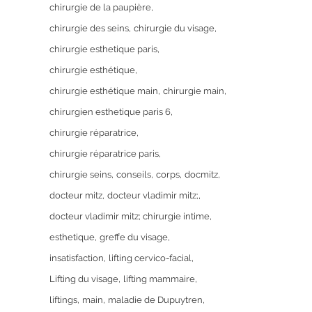
chirurgie de la paupière
chirurgie des seins
chirurgie du visage
chirurgie esthetique paris
chirurgie esthétique
chirurgie esthétique main
chirurgie main
chirurgien esthetique paris 6
chirurgie réparatrice
chirurgie réparatrice paris
chirurgie seins
conseils
corps
docmitz
docteur mitz
docteur vladimir mitz;
docteur vladimir mitz; chirurgie intime
esthetique
greffe du visage
insatisfaction
lifting cervico-facial
Lifting du visage
lifting mammaire
liftings
main
maladie de Dupuytren