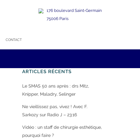
176 boulevard Saint-Germain
75006 Paris
CONTACT
ARTICLES RÉCENTS
Le SMAS 50 ans après : drs Mitz,
Knipper, Maladry, Selinger
Ne vieillissez pas, vivez ! Avec F.
Sarkozy sur Radio J – 23:16
Vidéo : un staff de chirurgie esthétique,
pourquoi faire ?