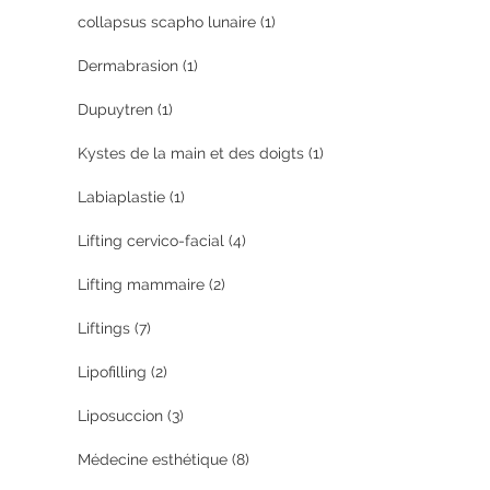
collapsus scapho lunaire
(1)
Dermabrasion
(1)
Dupuytren
(1)
Kystes de la main et des doigts
(1)
Labiaplastie
(1)
Lifting cervico-facial
(4)
Lifting mammaire
(2)
Liftings
(7)
Lipofilling
(2)
Liposuccion
(3)
Médecine esthétique
(8)