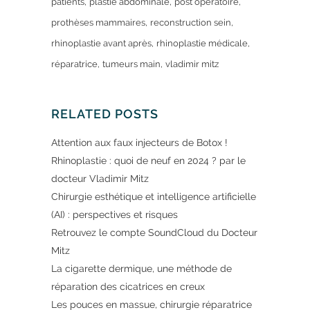
patients
plastie abdominale
post opératoire
prothèses mammaires
reconstruction sein
rhinoplastie avant après
rhinoplastie médicale
réparatrice
tumeurs main
vladimir mitz
RELATED POSTS
Attention aux faux injecteurs de Botox !
Rhinoplastie : quoi de neuf en 2024 ? par le
docteur Vladimir Mitz
Chirurgie esthétique et intelligence artificielle
(AI) : perspectives et risques
Retrouvez le compte SoundCloud du Docteur
Mitz
La cigarette dermique, une méthode de
réparation des cicatrices en creux
Les pouces en massue, chirurgie réparatrice