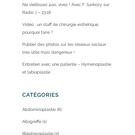
Ne vieillissez pas, vivez ! Avec F. Sarkozy sur
Radio J – 23:16
Vidéo : un staff de chirurgie esthétique,
pourquoi faire ?
Publier des photos sur les réseaux sociaux :
très utile mais dangereux !
Entretien avec une patiente – Hyménoplastie
et labiaplastie
CATÉGORIES
Abdominoplastie
(6)
Allogreffe
(1)
Blépharoplastie
(2)