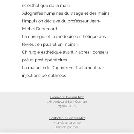
et esthétique de la main
Allogreffes humaines du visage et des mains :
l’impulsion décisive du professeur Jean-
Michel Dubernard
La chirurgie et la médecine esthétique des
lèvres : en plus et en moins !
Chirurgie esthétique avant / après : conseils
pré et post opératoires
La maladie de Dupuytren : Traitement par
injections percutanées
Cabinet du Docteur Mitz
176 boulevard Saint-Germain
75006 PARIS
Contacter le Docteur Mitz
+ 33 (0)1 45 44 29 00
Contact par mail