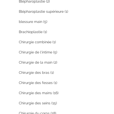
Blépharoplastie
(2)
Blépharoplastie supérieure
(1)
blessure main
(5)
Brachioplastie
(1)
Chirurgie combinée
(1)
Chirurgie de l'intime
(5)
Chirurgie de la main
(2)
Chirurgie des bras
(1)
Chirurgie des fesses
(1)
Chirurgie des mains
(16)
Chirurgie des seins
(15)
Chirurgie du corps
(18)