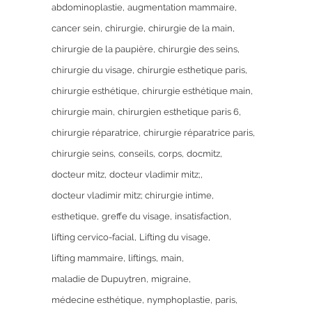
abdominoplastie
augmentation mammaire
cancer sein
chirurgie
chirurgie de la main
chirurgie de la paupière
chirurgie des seins
chirurgie du visage
chirurgie esthetique paris
chirurgie esthétique
chirurgie esthétique main
chirurgie main
chirurgien esthetique paris 6
chirurgie réparatrice
chirurgie réparatrice paris
chirurgie seins
conseils
corps
docmitz
docteur mitz
docteur vladimir mitz;
docteur vladimir mitz; chirurgie intime
esthetique
greffe du visage
insatisfaction
lifting cervico-facial
Lifting du visage
lifting mammaire
liftings
main
maladie de Dupuytren
migraine
médecine esthétique
nymphoplastie
paris