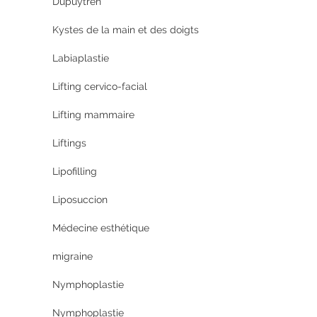
Dupuytren
Kystes de la main et des doigts
Labiaplastie
Lifting cervico-facial
Lifting mammaire
Liftings
Lipofilling
Liposuccion
Médecine esthétique
migraine
Nymphoplastie
Nymphoplastie