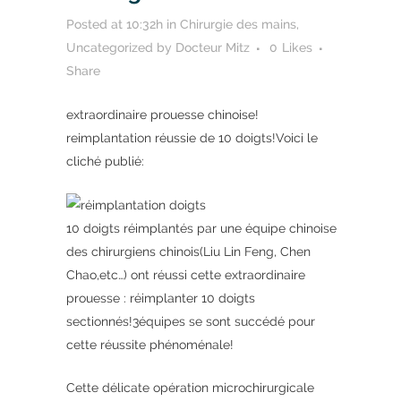
Posted at 10:32h
in
Chirurgie des mains
,
Uncategorized
by
Docteur Mitz
0
Likes
Share
extraordinaire prouesse chinoise!
reimplantation réussie de 10 doigts!Voici le
cliché publié:
10 doigts réimplantés par une équipe chinoise
des chirurgiens chinois(Liu Lin Feng, Chen
Chao,etc…) ont réussi cette extraordinaire
prouesse : réimplanter 10 doigts
sectionnés!3équipes se sont succédé pour
cette réussite phénoménale!
Cette délicate opération microchirurgicale