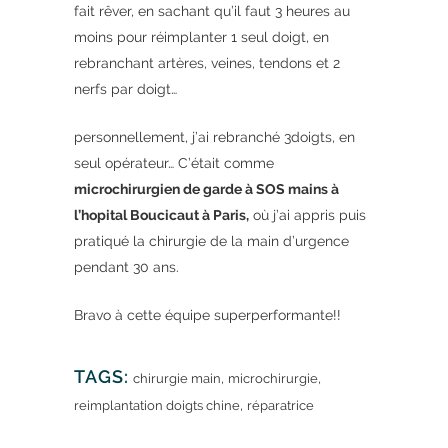
fait rêver, en sachant qu’il faut 3 heures au
moins pour réimplanter 1 seul doigt, en
rebranchant artères, veines, tendons et 2
nerfs par doigt…
personnellement, j’ai rebranché 3doigts, en
seul opérateur… C’était comme
microchirurgien de garde à SOS mains à
l’hopital Boucicaut à Paris,
où j’ai appris puis
pratiqué la chirurgie de la main d’urgence
pendant 30 ans.
Bravo à cette équipe superperformante!!
TAGS:
,
,
chirurgie main
microchirurgie
,
reimplantation doigts chine
réparatrice