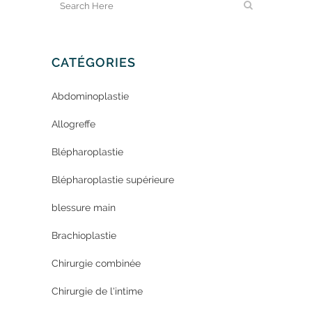
CATÉGORIES
Abdominoplastie
Allogreffe
Blépharoplastie
Blépharoplastie supérieure
blessure main
Brachioplastie
Chirurgie combinée
Chirurgie de l'intime