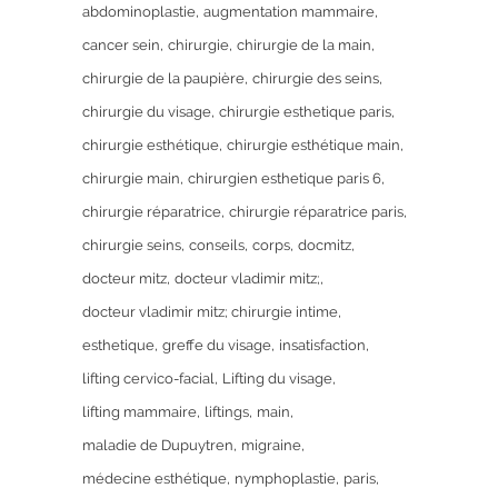
abdominoplastie
augmentation mammaire
cancer sein
chirurgie
chirurgie de la main
chirurgie de la paupière
chirurgie des seins
chirurgie du visage
chirurgie esthetique paris
chirurgie esthétique
chirurgie esthétique main
chirurgie main
chirurgien esthetique paris 6
chirurgie réparatrice
chirurgie réparatrice paris
chirurgie seins
conseils
corps
docmitz
docteur mitz
docteur vladimir mitz;
docteur vladimir mitz; chirurgie intime
esthetique
greffe du visage
insatisfaction
lifting cervico-facial
Lifting du visage
lifting mammaire
liftings
main
maladie de Dupuytren
migraine
médecine esthétique
nymphoplastie
paris