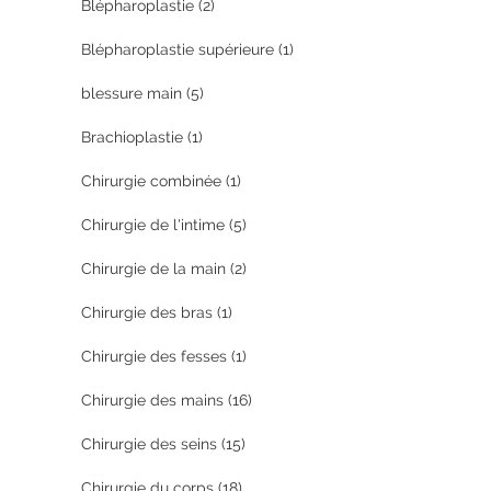
Blépharoplastie
(2)
Blépharoplastie supérieure
(1)
blessure main
(5)
Brachioplastie
(1)
Chirurgie combinée
(1)
Chirurgie de l'intime
(5)
Chirurgie de la main
(2)
Chirurgie des bras
(1)
Chirurgie des fesses
(1)
Chirurgie des mains
(16)
Chirurgie des seins
(15)
Chirurgie du corps
(18)