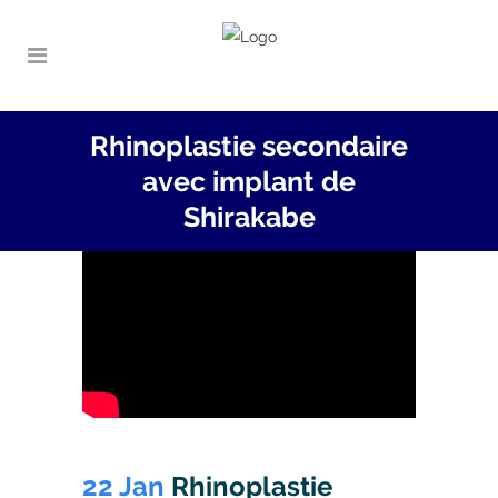
Rhinoplastie secondaire
avec implant de
Shirakabe
22 Jan
Rhinoplastie