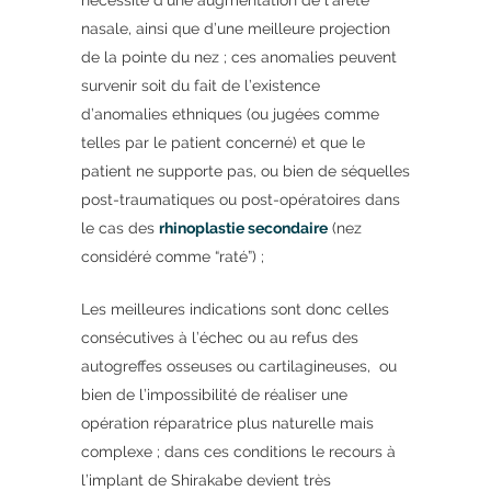
nécessité d’une augmentation de l’arête
nasale, ainsi que d’une meilleure projection
de la pointe du nez ; ces anomalies peuvent
survenir soit du fait de l’existence
d’anomalies ethniques (ou jugées comme
telles par le patient concerné) et que le
patient ne supporte pas, ou bien de séquelles
post-traumatiques ou post-opératoires dans
le cas des
rhinoplastie secondaire
(nez
considéré comme “raté”) ;
Les meilleures indications sont donc celles
consécutives à l’échec ou au refus des
autogreffes osseuses ou cartilagineuses, ou
bien de l’impossibilité de réaliser une
opération réparatrice plus naturelle mais
complexe ; dans ces conditions le recours à
l’implant de Shirakabe devient très