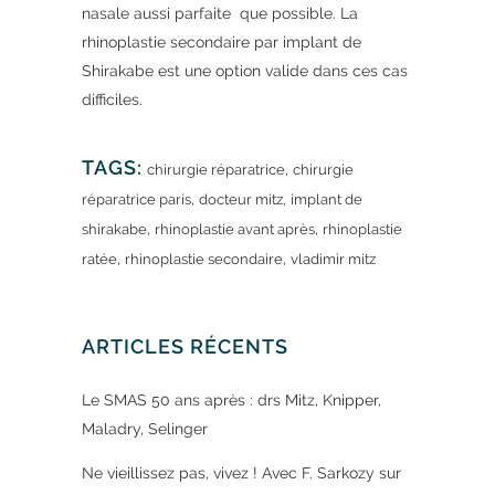
nasale aussi parfaite que possible. La
rhinoplastie secondaire par implant de
Shirakabe est une option valide dans ces cas
difficiles.
TAGS:
,
chirurgie réparatrice
chirurgie
,
,
réparatrice paris
docteur mitz
implant de
,
,
shirakabe
rhinoplastie avant après
rhinoplastie
,
,
ratée
rhinoplastie secondaire
vladimir mitz
ARTICLES RÉCENTS
Le SMAS 50 ans après : drs Mitz, Knipper,
Maladry, Selinger
Ne vieillissez pas, vivez ! Avec F. Sarkozy sur