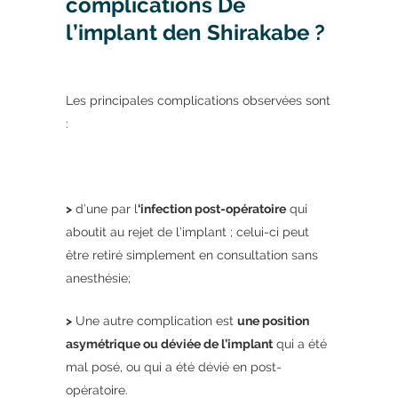
complications De
l’implant den Shirakabe ?
Les principales complications observées sont
:
>
d’une par l
‘infection post-opératoire
qui
aboutit au rejet de l’implant ; celui-ci peut
être retiré simplement en consultation sans
anesthésie;
>
Une autre complication est
une position
asymétrique ou déviée de l’implant
qui a été
mal posé, ou qui a été dévié en post-
opératoire.