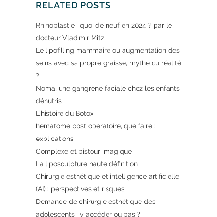
RELATED POSTS
Rhinoplastie : quoi de neuf en 2024 ? par le
docteur Vladimir Mitz
Le lipofilling mammaire ou augmentation des
seins avec sa propre graisse, mythe ou réalité
?
Noma, une gangrène faciale chez les enfants
dénutris
L’histoire du Botox
hematome post operatoire, que faire :
explications
Complexe et bistouri magique
La liposculpture haute définition
Chirurgie esthétique et intelligence artificielle
(AI) : perspectives et risques
Demande de chirurgie esthétique des
adolescents : y accéder ou pas ?