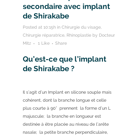
secondaire avec implant
de Shirakabe
Posted at 10:15h
in
Chirurgie du visage
,
Chirurgie réparatrice
,
Rhinoplastie
by
Docteur
Mitz
1
Like
Share
Qu’est-ce que l’implant
de Shirakabe ?
Il s’agit d’un Implant en silicone souple mais
cohérent, dont la branche longue et celle
plus courte à 90° prennent la forme d’un L
majuscule; la branche en longueur est
destinée à être placée au niveau de l’arête
nasale; la petite branche perpendiculaire,